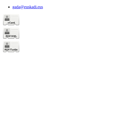
gada@euskadi.eus