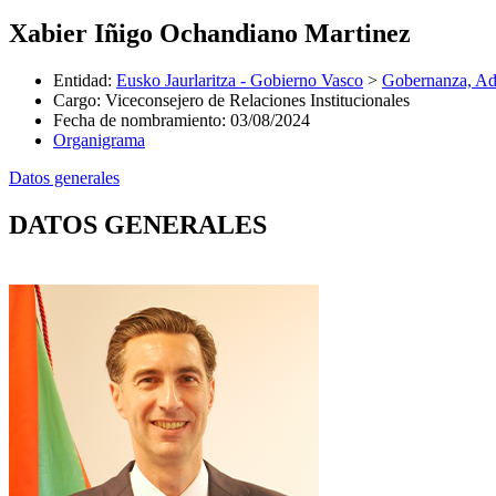
Xabier Iñigo Ochandiano Martinez
Entidad
:
Eusko Jaurlaritza - Gobierno Vasco
>
Gobernanza, Adm
Cargo
:
Viceconsejero de Relaciones Institucionales
Fecha de nombramiento
:
03/08/2024
Organigrama
Datos generales
DATOS GENERALES