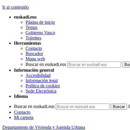
Ir al contenido
euskadi.eus
Página de inicio
Temas
Gobierno Vasco
Trámites
Herramientas
Contacto
Buscador
Mapa web
Buscar en euskadi.eus
Información general
Accesibilidad
Información legal
Política de cookies
Sede Electrónica
Idioma
Buscar en euskadi.eus
Contacto
Mi carpeta
Departamento de Vivienda y Agenda Urbana