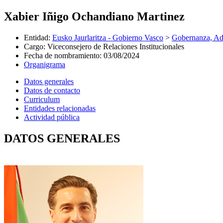
Xabier Iñigo Ochandiano Martinez
Entidad
:
Eusko Jaurlaritza - Gobierno Vasco
>
Gobernanza, Adm
Cargo
:
Viceconsejero de Relaciones Institucionales
Fecha de nombramiento
:
03/08/2024
Organigrama
Datos generales
Datos de contacto
Curriculum
Entidades relacionadas
Actividad pública
DATOS GENERALES