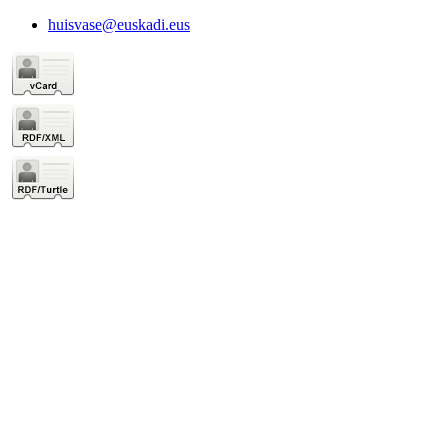
huisvase@euskadi.eus