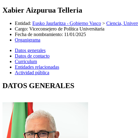
Xabier Aizpurua Telleria
Entidad
:
Eusko Jaurlaritza - Gobierno Vasco
>
Ciencia, Univer
Cargo
:
Viceconsejero de Política Universitaria
Fecha de nombramiento
:
11/01/2025
Organigrama
Datos generales
Datos de contacto
Curriculum
Entidades relacionadas
Actividad pública
DATOS GENERALES