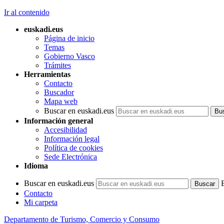
Ir al contenido
euskadi.eus
Página de inicio
Temas
Gobierno Vasco
Trámites
Herramientas
Contacto
Buscador
Mapa web
Buscar en euskadi.eus
Información general
Accesibilidad
Información legal
Política de cookies
Sede Electrónica
Idioma
Buscar en euskadi.eus
Contacto
Mi carpeta
Departamento de Turismo, Comercio y Consumo