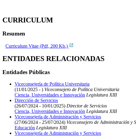
CURRICULUM
Resumen
Curriculum Vitae (Pdf, 200 Kb.)
ENTIDADES RELACIONADAS
Entidades Públicas
Viceconsejería de Política Universitaria
(11/01/2025 - )
Viceconsejero de Política Universitaria
Ciencia, Universidades e Innovación
Legislatura XIII
Dirección de Servicios
(26/07/2024 - 10/01/2025)
Director de Servicios
Ciencia, Universidades e Innovación
Legislatura XIII
Viceconsejería de Administración y Servicios
(27/06/2024 - 25/07/2024)
Viceconsejero de Administración y S
Educación
Legislatura XIII
Viceconsejería de Administración y Servicios