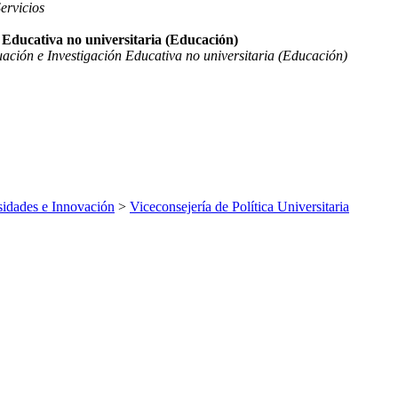
ervicios
n Educativa no universitaria (Educación)
uación e Investigación Educativa no universitaria (Educación)
sidades e Innovación
>
Viceconsejería de Política Universitaria