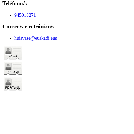
Teléfono/s
945018271
Correo/s electrónico/s
huisvase@euskadi.eus