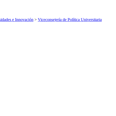
sidades e Innovación
>
Viceconsejería de Política Universitaria