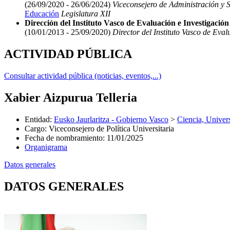
(26/09/2020 - 26/06/2024)
Viceconsejero de Administración y S
Educación
Legislatura XII
Dirección del Instituto Vasco de Evaluación e Investigació
(10/01/2013 - 25/09/2020)
Director del Instituto Vasco de Eval
ACTIVIDAD PÚBLICA
Consultar actividad pública (noticias, eventos,...)
Xabier Aizpurua Telleria
Entidad
:
Eusko Jaurlaritza - Gobierno Vasco
>
Ciencia, Univer
Cargo
:
Viceconsejero de Política Universitaria
Fecha de nombramiento
:
11/01/2025
Organigrama
Datos generales
DATOS GENERALES