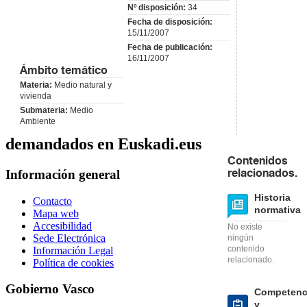
Nº disposición:
34
Fecha de disposición:
15/11/2007
Fecha de publicación:
16/11/2007
Ámbito temático
Materia:
Medio natural y
vivienda
Submateria:
Medio
Ambiente
demandados en Euskadi.eus
Contenidos
Información general
relacionados.
Historia
Contacto
normativa
Mapa web
Accesibilidad
No existe
Sede Electrónica
ningún
contenido
Información Legal
relacionado.
Política de cookies
Gobierno Vasco
Competenc
y