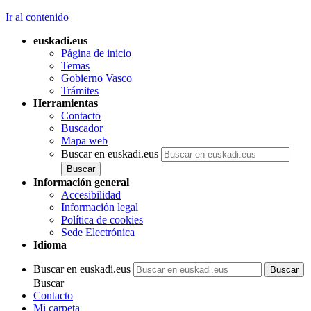
Ir al contenido
euskadi.eus
Página de inicio
Temas
Gobierno Vasco
Trámites
Herramientas
Contacto
Buscador
Mapa web
Buscar en euskadi.eus
Información general
Accesibilidad
Información legal
Política de cookies
Sede Electrónica
Idioma
Buscar en euskadi.eus
Buscar
Contacto
Mi carpeta