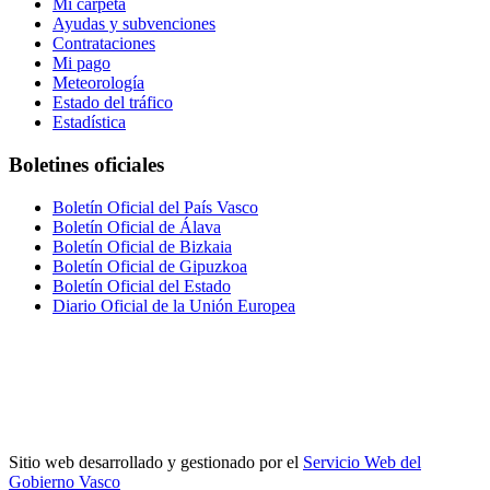
Mi carpeta
Ayudas y subvenciones
Contrataciones
Mi pago
Meteorología
Estado del tráfico
Estadística
Boletines oficiales
Boletín Oficial del País Vasco
Boletín Oficial de Álava
Boletín Oficial de Bizkaia
Boletín Oficial de Gipuzkoa
Boletín Oficial del Estado
Diario Oficial de la Unión Europea
Sitio web desarrollado y gestionado por el
Servicio Web del
Gobierno Vasco