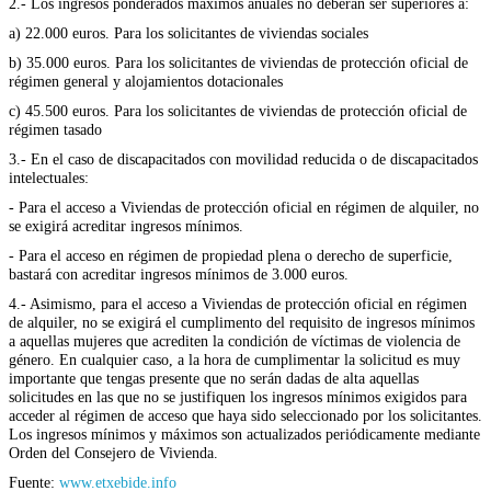
2.- Los ingresos ponderados máximos anuales no deberán ser superiores a:
a) 22.000 euros. Para los solicitantes de viviendas sociales
b) 35.000 euros. Para los solicitantes de viviendas de protección oficial de
régimen general y alojamientos dotacionales
c) 45.500 euros. Para los solicitantes de viviendas de protección oficial de
régimen tasado
3.- En el caso de discapacitados con movilidad reducida o de discapacitados
intelectuales:
- Para el acceso a Viviendas de protección oficial en régimen de alquiler, no
se exigirá acreditar ingresos mínimos.
- Para el acceso en régimen de propiedad plena o derecho de superficie,
bastará con acreditar ingresos mínimos de 3.000 euros.
4.- Asimismo, para el acceso a Viviendas de protección oficial en régimen
de alquiler, no se exigirá el cumplimento del requisito de ingresos mínimos
a aquellas mujeres que acrediten la condición de víctimas de violencia de
género. En cualquier caso, a la hora de cumplimentar la solicitud es muy
importante que tengas presente que no serán dadas de alta aquellas
solicitudes en las que no se justifiquen los ingresos mínimos exigidos para
acceder al régimen de acceso que haya sido seleccionado por los solicitantes.
Los ingresos mínimos y máximos son actualizados periódicamente mediante
Orden del Consejero de Vivienda.
Fuente:
www.etxebide.info