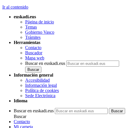
Ir al contenido
euskadi.eus
Página de inicio
Temas
Gobierno Vasco
Trámites
Herramientas
Contacto
Buscador
Mapa web
Buscar en euskadi.eus
Información general
Accesibilidad
Información legal
Política de cookies
Sede Electrónica
Idioma
Buscar en euskadi.eus
Buscar
Contacto
Mi carpeta