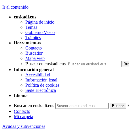
Ir al contenido
euskadi.eus
Página de inicio
Temas
Gobierno Vasco
Trámites
Herramientas
Contacto
Buscador
Mapa web
Buscar en euskadi.eus
Información general
Accesibilidad
Información legal
Política de cookies
Sede Electrónica
Idioma
Buscar en euskadi.eus
Contacto
Mi carpeta
Ayudas y subvenciones