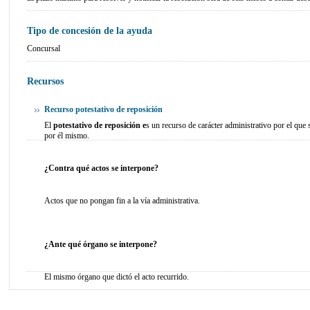
Tipo de concesión de la ayuda
Concursal
Recursos
Recurso potestativo de reposición
El
potestativo de reposición e
s un recurso de carácter administrativo por el que
por él mismo.
¿Contra qué actos se interpone?
Actos que no pongan fin a la vía administrativa.
¿Ante qué órgano se interpone?
El mismo órgano que dictó el acto recurrido.