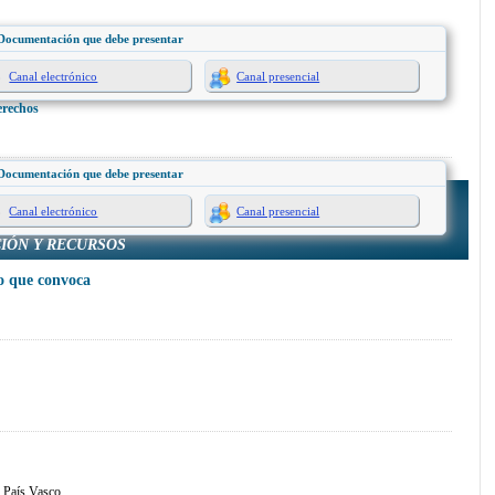
Documentación que debe presentar
Canal electrónico
Canal presencial
erechos
Documentación que debe presentar
Canal electrónico
Canal presencial
IÓN Y RECURSOS
 que convoca
l País Vasco.