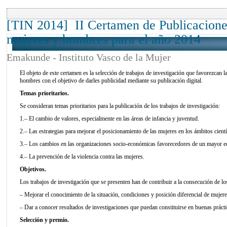
[TIN 2014] II Certamen de Publicaciones
mujeres y hombres para el año 2014
Emakunde - Instituto Vasco de la Mujer
El objeto de este certamen es la selección de trabajos de investigación que favorezcan 
hombres con el objetivo de darles publicidad mediante su publicación digital.
Temas prioritarios.
Se consideran temas prioritarios para la publicación de los trabajos de investigación:
1.– El cambio de valores, especialmente en las áreas de infancia y juventud.
2.– Las estrategias para mejorar el posicionamiento de las mujeres en los ámbitos cient
3.– Los cambios en las organizaciones socio-económicas favorecedores de un mayor equ
4.– La prevención de la violencia contra las mujeres.
Objetivos.
Los trabajos de investigación que se presenten han de contribuir a la consecución de los
– Mejorar el conocimiento de la situación, condiciones y posición diferencial de mujere
– Dar a conocer resultados de investigaciones que puedan constituirse en buenas práctic
Selección y premio.