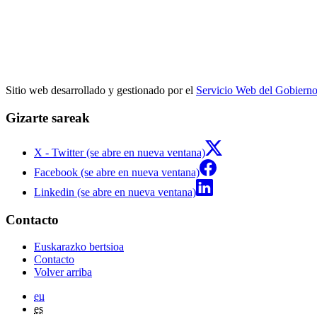
Sitio web desarrollado y gestionado por el
Servicio Web del Gobiern
Gizarte sareak
X - Twitter (se abre en nueva ventana)
Facebook (se abre en nueva ventana)
Linkedin (se abre en nueva ventana)
Contacto
Euskarazko bertsioa
Contacto
Volver arriba
eu
es