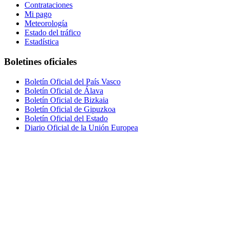
Contrataciones
Mi pago
Meteorología
Estado del tráfico
Estadística
Boletines oficiales
Boletín Oficial del País Vasco
Boletín Oficial de Álava
Boletín Oficial de Bizkaia
Boletín Oficial de Gipuzkoa
Boletín Oficial del Estado
Diario Oficial de la Unión Europea