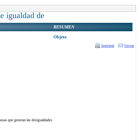
de igualdad de
RESUMEN
Objeto
Imprimir
Enviar
causas que generan las desigualdades.