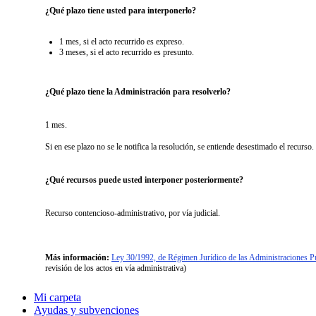
¿Qué plazo tiene usted para interponerlo?
1 mes, si el acto recurrido es expreso.
3 meses, si el acto recurrido es presunto.
¿Qué plazo tiene la Administración para resolverlo?
1 mes.
Si en ese plazo no se le notifica la resolución, se entiende desestimado el
recurso.
¿Qué recursos puede usted interponer posteriormente?
Recurso contencioso-administrativo, por vía judicial.
Más información:
Ley 30/1992, de Régimen Jurídico de las Administraciones P
revisión de los actos en vía administrativa)
Mi carpeta
Ayudas y subvenciones