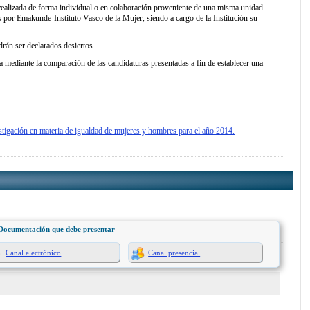
, realizada de forma individual o en colaboración proveniente de una misma unidad
os por Emakunde-Instituto Vasco de la Mujer, siendo a cargo de la Institución su
rán ser declarados desiertos.
za mediante la comparación de las candidaturas presentadas a fin de establecer una
tigación en materia de igualdad de mujeres y hombres para el año 2014.
Documentación que debe presentar
Canal electrónico
Canal presencial