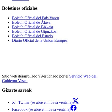
Boletines oficiales
Boletín Oficial del País Vasco
Boletín Oficial de Álava
Boletín Oficial de Bizkaia
Boletín Oficial de Gipuzkoa
Boletín Oficial del Estado
Diario Oficial de la Unión Europea
Sitio web desarrollado y gestionado por el
Servicio Web del
Gobierno Vasco
Gizarte sareak
X - Twitter (se abre en nueva ventana)
Facebook (se abre en nueva ventana)