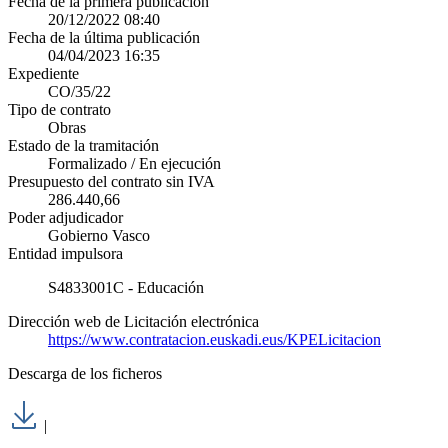
Fecha de la primera publicación
20/12/2022 08:40
Fecha de la última publicación
04/04/2023 16:35
Expediente
CO/35/22
Tipo de contrato
Obras
Estado de la tramitación
Formalizado / En ejecución
Presupuesto del contrato sin IVA
286.440,66
Poder adjudicador
Gobierno Vasco
Entidad impulsora
S4833001C - Educación
Dirección web de Licitación electrónica
https://www.contratacion.euskadi.eus/KPELicitacion
Descarga de los ficheros
|