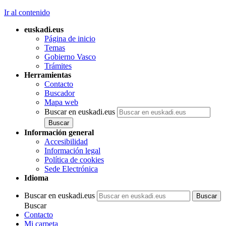
Ir al contenido
euskadi.eus
Página de inicio
Temas
Gobierno Vasco
Trámites
Herramientas
Contacto
Buscador
Mapa web
Buscar en euskadi.eus
Información general
Accesibilidad
Información legal
Política de cookies
Sede Electrónica
Idioma
Buscar en euskadi.eus
Buscar
Contacto
Mi carpeta