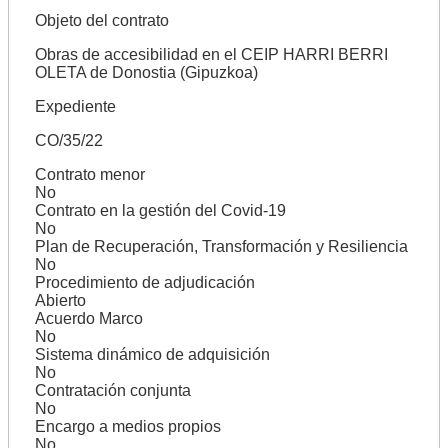
Objeto del contrato
Obras de accesibilidad en el CEIP HARRI BERRI
OLETA de Donostia (Gipuzkoa)
Expediente
CO/35/22
Contrato menor
No
Contrato en la gestión del Covid-19
No
Plan de Recuperación, Transformación y Resiliencia
No
Procedimiento de adjudicación
Abierto
Acuerdo Marco
No
Sistema dinámico de adquisición
No
Contratación conjunta
No
Encargo a medios propios
No