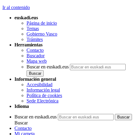
Ir al contenido
euskadi.eus
Página de inicio
Temas
Gobierno Vasco
Trámites
Herramientas
Contacto
Buscador
Mapa web
Buscar en euskadi.eus
Información general
Accesibilidad
Información legal
Política de cookies
Sede Electrónica
Idioma
Buscar en euskadi.eus
Buscar
Contacto
Mi carpeta