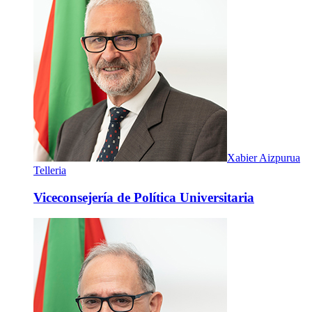
Xabier Aizpurua
Telleria
Viceconsejería de Política Universitaria