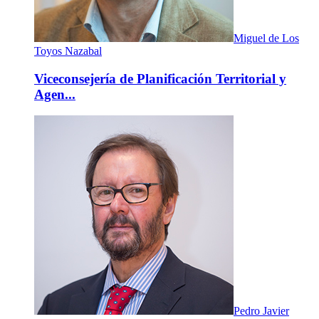
Miguel de Los
Toyos Nazabal
Viceconsejería de Planificación Territorial y
Agen...
Pedro Javier