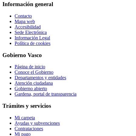
Información general
Contacto
Mapa web
Accesibilidad
Sede Electrónica
Información Legal
Política de cookies
Gobierno Vasco
Página de inicio
Conoce el Gobierno
Departamentos y entidades
Atención ciudadana
Gobierno abierto
Gardena, portal de transparencia
Trámites y servicios
Mi carpeta
Ayudas y subvenciones
Contrataciones
Mi pago