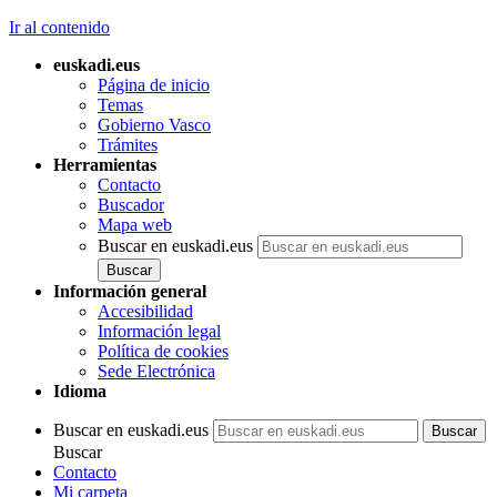
Ir al contenido
euskadi.eus
Página de inicio
Temas
Gobierno Vasco
Trámites
Herramientas
Contacto
Buscador
Mapa web
Buscar en euskadi.eus
Información general
Accesibilidad
Información legal
Política de cookies
Sede Electrónica
Idioma
Buscar en euskadi.eus
Buscar
Contacto
Mi carpeta