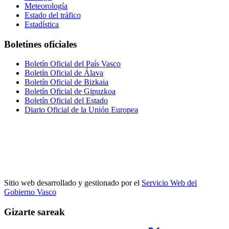
Meteorología
Estado del tráfico
Estadística
Boletines oficiales
Boletín Oficial del País Vasco
Boletín Oficial de Álava
Boletín Oficial de Bizkaia
Boletín Oficial de Gipuzkoa
Boletín Oficial del Estado
Diario Oficial de la Unión Europea
Sitio web desarrollado y gestionado por el
Servicio Web del
Gobierno Vasco
Gizarte sareak