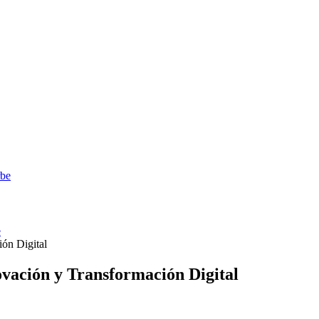
rbe
e
ión Digital
novación y Transformación Digital