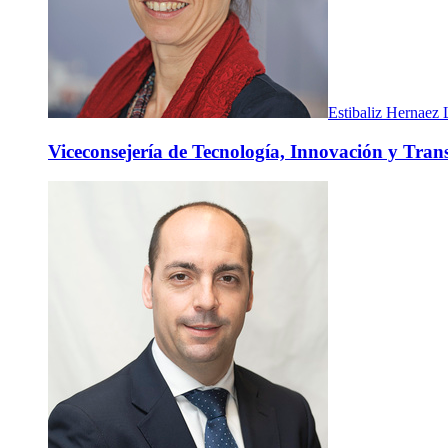
Estibaliz Hernaez 
Viceconsejería de Tecnología, Innovación y Trans