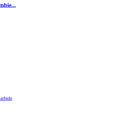
mbie...
arbide