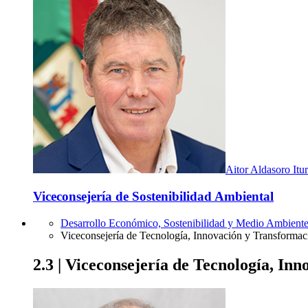
Aitor Aldasoro Itu
Viceconsejería de Sostenibilidad Ambiental
Desarrollo Económico, Sostenibilidad y Medio Ambient
Viceconsejería de Tecnología, Innovación y Transformac
2.3 | Viceconsejería de Tecnología, In