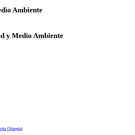
edio Ambiente
dad y Medio Ambiente
pia Otaegui