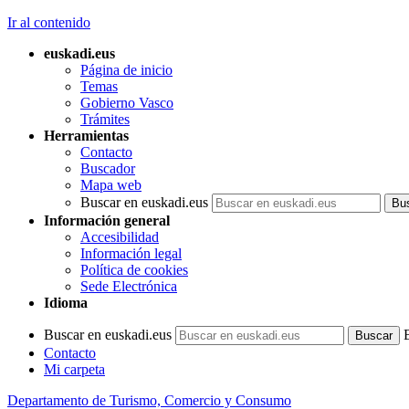
Ir al contenido
euskadi.eus
Página de inicio
Temas
Gobierno Vasco
Trámites
Herramientas
Contacto
Buscador
Mapa web
Buscar en euskadi.eus
Información general
Accesibilidad
Información legal
Política de cookies
Sede Electrónica
Idioma
Buscar en euskadi.eus
Contacto
Mi carpeta
Departamento de Turismo, Comercio y Consumo