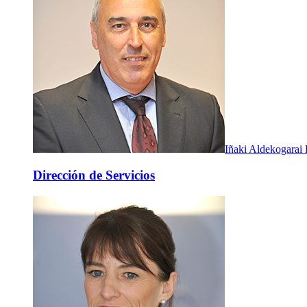
Iñaki Aldekogarai
Dirección de Servicios