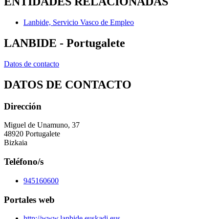
ENTIDADES RELACIONADAS
Lanbide, Servicio Vasco de Empleo
LANBIDE - Portugalete
Datos de contacto
DATOS DE CONTACTO
Dirección
Miguel de Unamuno, 37
48920 Portugalete
Bizkaia
Teléfono/s
945160600
Portales web
http://www.lanbide.euskadi.eus