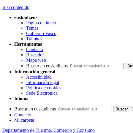
Ir al contenido
euskadi.eus
Página de inicio
Temas
Gobierno Vasco
Trámites
Herramientas
Contacto
Buscador
Mapa web
Buscar en euskadi.eus
Información general
Accesibilidad
Información legal
Política de cookies
Sede Electrónica
Idioma
Buscar en euskadi.eus
Contacto
Mi carpeta
Departamento de Turismo, Comercio y Consumo