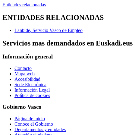
Entidades relacionadas
ENTIDADES RELACIONADAS
Lanbide, Servicio Vasco de Empleo
Servicios mas demandados en Euskadi.eus
Información general
Contacto
Mapa web
Accesibilidad
Sede Electrónica
Información Legal
Política de cookies
Gobierno Vasco
Página de inicio
Conoce el Gobierno
Departamentos y entidades
Atención ciudadana