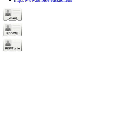
http://www.lanbide.euskadi.eus