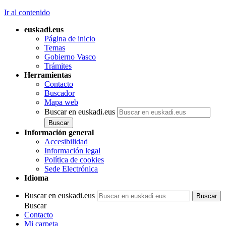
Ir al contenido
euskadi.eus
Página de inicio
Temas
Gobierno Vasco
Trámites
Herramientas
Contacto
Buscador
Mapa web
Buscar en euskadi.eus
Información general
Accesibilidad
Información legal
Política de cookies
Sede Electrónica
Idioma
Buscar en euskadi.eus
Buscar
Contacto
Mi carpeta