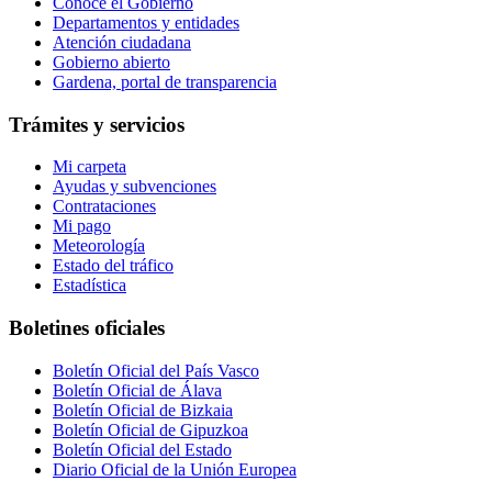
Conoce el Gobierno
Departamentos y entidades
Atención ciudadana
Gobierno abierto
Gardena, portal de transparencia
Trámites y servicios
Mi carpeta
Ayudas y subvenciones
Contrataciones
Mi pago
Meteorología
Estado del tráfico
Estadística
Boletines oficiales
Boletín Oficial del País Vasco
Boletín Oficial de Álava
Boletín Oficial de Bizkaia
Boletín Oficial de Gipuzkoa
Boletín Oficial del Estado
Diario Oficial de la Unión Europea