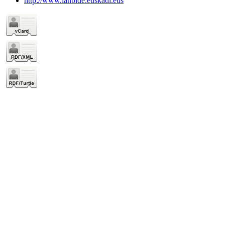
http://www.lanbide.euskadi.eus