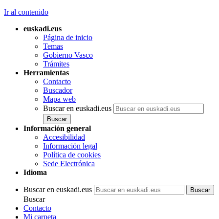
Ir al contenido
euskadi.eus
Página de inicio
Temas
Gobierno Vasco
Trámites
Herramientas
Contacto
Buscador
Mapa web
Buscar en euskadi.eus
Información general
Accesibilidad
Información legal
Política de cookies
Sede Electrónica
Idioma
Buscar en euskadi.eus
Buscar
Contacto
Mi carpeta