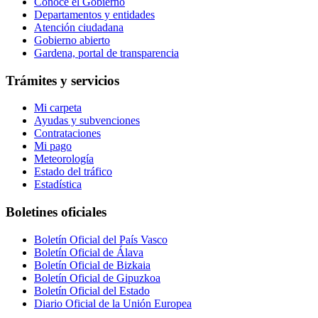
Conoce el Gobierno
Departamentos y entidades
Atención ciudadana
Gobierno abierto
Gardena, portal de transparencia
Trámites y servicios
Mi carpeta
Ayudas y subvenciones
Contrataciones
Mi pago
Meteorología
Estado del tráfico
Estadística
Boletines oficiales
Boletín Oficial del País Vasco
Boletín Oficial de Álava
Boletín Oficial de Bizkaia
Boletín Oficial de Gipuzkoa
Boletín Oficial del Estado
Diario Oficial de la Unión Europea