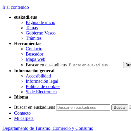
Ir al contenido
euskadi.eus
Página de inicio
Temas
Gobierno Vasco
Trámites
Herramientas
Contacto
Buscador
Mapa web
Buscar en euskadi.eus
Información general
Accesibilidad
Información legal
Política de cookies
Sede Electrónica
Idioma
Buscar en euskadi.eus
Contacto
Mi carpeta
Departamento de Turismo, Comercio y Consumo