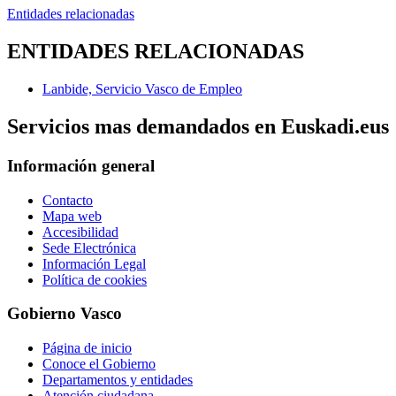
Entidades relacionadas
ENTIDADES RELACIONADAS
Lanbide, Servicio Vasco de Empleo
Servicios mas demandados en Euskadi.eus
Información general
Contacto
Mapa web
Accesibilidad
Sede Electrónica
Información Legal
Política de cookies
Gobierno Vasco
Página de inicio
Conoce el Gobierno
Departamentos y entidades
Atención ciudadana