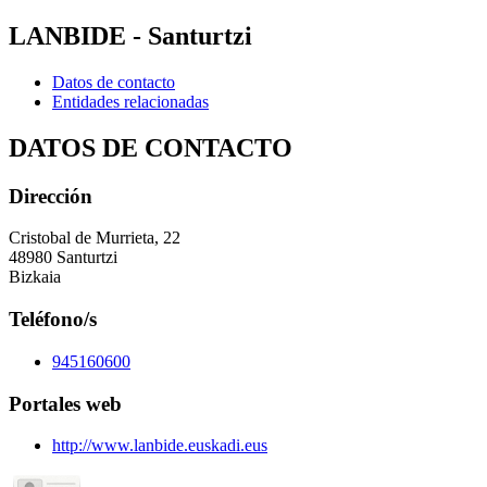
LANBIDE - Santurtzi
Datos de contacto
Entidades relacionadas
DATOS DE CONTACTO
Dirección
Cristobal de Murrieta, 22
48980 Santurtzi
Bizkaia
Teléfono/s
945160600
Portales web
http://www.lanbide.euskadi.eus