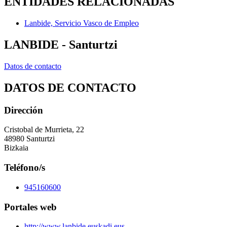
ENTIDADES RELACIONADAS
Lanbide, Servicio Vasco de Empleo
LANBIDE - Santurtzi
Datos de contacto
DATOS DE CONTACTO
Dirección
Cristobal de Murrieta, 22
48980 Santurtzi
Bizkaia
Teléfono/s
945160600
Portales web
http://www.lanbide.euskadi.eus