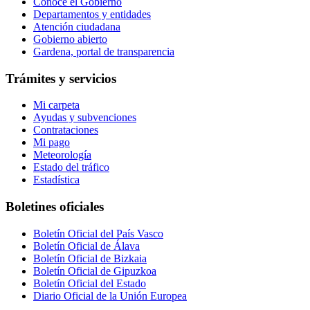
Conoce el Gobierno
Departamentos y entidades
Atención ciudadana
Gobierno abierto
Gardena, portal de transparencia
Trámites y servicios
Mi carpeta
Ayudas y subvenciones
Contrataciones
Mi pago
Meteorología
Estado del tráfico
Estadística
Boletines oficiales
Boletín Oficial del País Vasco
Boletín Oficial de Álava
Boletín Oficial de Bizkaia
Boletín Oficial de Gipuzkoa
Boletín Oficial del Estado
Diario Oficial de la Unión Europea