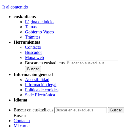
Ir al contenido
euskadi.eus
Página de inicio
Temas
Gobierno Vasco
Trámites
Herramientas
Contacto
Buscador
Mapa web
Buscar en euskadi.eus
Información general
Accesibilidad
Información legal
Política de cookies
Sede Electrónica
Idioma
Buscar en euskadi.eus
Buscar
Contacto
Mi carpeta