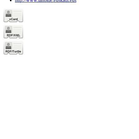
http://www.lanbide.euskadi.eus