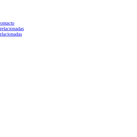
contacto
relacionadas
elacionadas