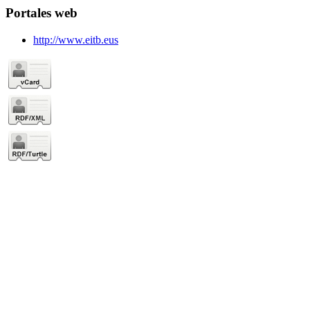
Portales web
http://www.eitb.eus