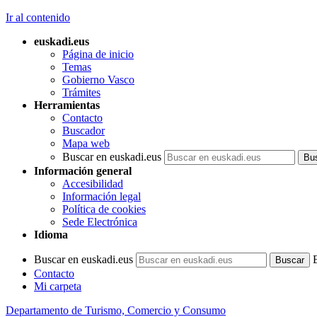
Ir al contenido
euskadi.eus
Página de inicio
Temas
Gobierno Vasco
Trámites
Herramientas
Contacto
Buscador
Mapa web
Buscar en euskadi.eus
Información general
Accesibilidad
Información legal
Política de cookies
Sede Electrónica
Idioma
Buscar en euskadi.eus
Contacto
Mi carpeta
Departamento de Turismo, Comercio y Consumo