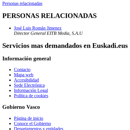
Personas relacionadas
PERSONAS RELACIONADAS
José Luis Román Jimenez
Director General EITB Media, S.A.U
Servicios mas demandados en Euskadi.eus
Información general
Contacto
Mapa web
Accesibilidad
Sede Electrónica
Información Legal
Política de cookies
Gobierno Vasco
Página de inicio
Conoce el Gobierno
Departamentos y entidades