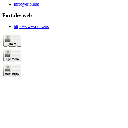
info@eitb.eus
Portales web
http://www.eitb.eus