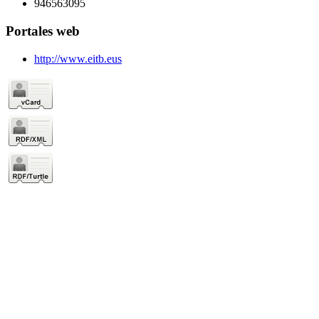
946563095
Portales web
http://www.eitb.eus