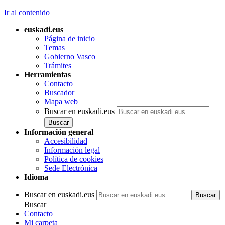
Ir al contenido
euskadi.eus
Página de inicio
Temas
Gobierno Vasco
Trámites
Herramientas
Contacto
Buscador
Mapa web
Buscar en euskadi.eus
Información general
Accesibilidad
Información legal
Política de cookies
Sede Electrónica
Idioma
Buscar en euskadi.eus
Buscar
Contacto
Mi carpeta