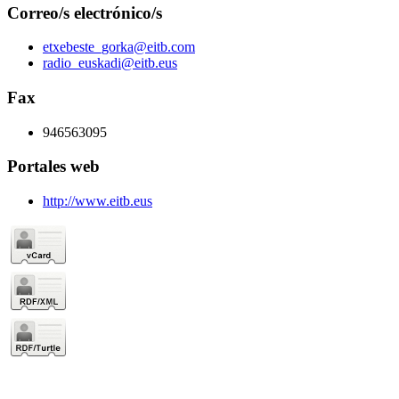
Correo/s electrónico/s
etxebeste_gorka@eitb.com
radio_euskadi@eitb.eus
Fax
946563095
Portales web
http://www.eitb.eus