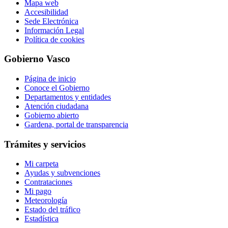
Mapa web
Accesibilidad
Sede Electrónica
Información Legal
Política de cookies
Gobierno Vasco
Página de inicio
Conoce el Gobierno
Departamentos y entidades
Atención ciudadana
Gobierno abierto
Gardena, portal de transparencia
Trámites y servicios
Mi carpeta
Ayudas y subvenciones
Contrataciones
Mi pago
Meteorología
Estado del tráfico
Estadística