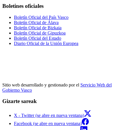
Boletines oficiales
Boletín Oficial del País Vasco
Boletín Oficial de Álava
Boletín Oficial de Bizkaia
Boletín Oficial de Gipuzkoa
Boletín Oficial del Estado
Diario Oficial de la Unión Europea
Sitio web desarrollado y gestionado por el
Servicio Web del
Gobierno Vasco
Gizarte sareak
X - Twitter (se abre en nueva ventana)
Facebook (se abre en nueva ventana)