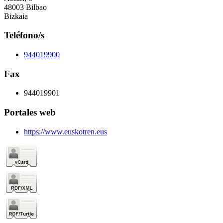
48003 Bilbao
Bizkaia
Teléfono/s
944019900
Fax
944019901
Portales web
https://www.euskotren.eus