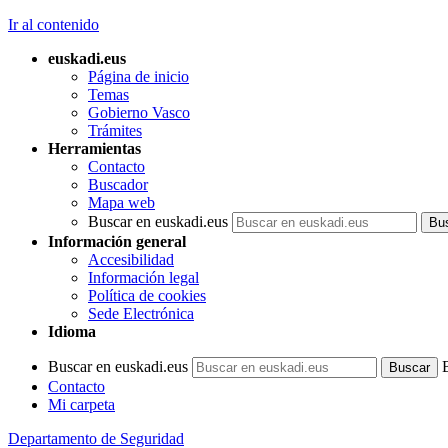
Ir al contenido
euskadi.eus
Página de inicio
Temas
Gobierno Vasco
Trámites
Herramientas
Contacto
Buscador
Mapa web
Buscar en euskadi.eus
Información general
Accesibilidad
Información legal
Política de cookies
Sede Electrónica
Idioma
Buscar en euskadi.eus
Contacto
Mi carpeta
Departamento de Seguridad