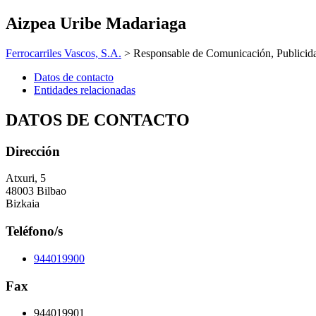
Aizpea Uribe Madariaga
Ferrocarriles Vascos, S.A.
> Responsable de Comunicación, Publicid
Datos de contacto
Entidades relacionadas
DATOS DE CONTACTO
Dirección
Atxuri, 5
48003 Bilbao
Bizkaia
Teléfono/s
944019900
Fax
944019901