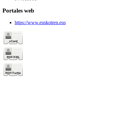
Portales web
https://www.euskotren.eus