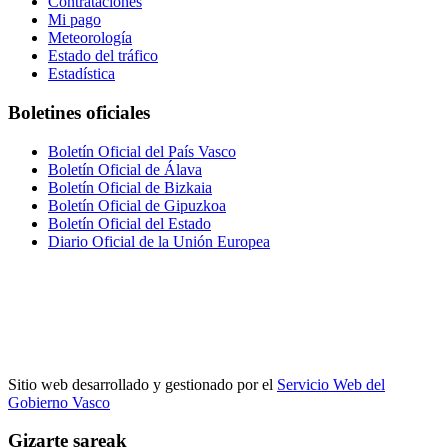
Contrataciones
Mi pago
Meteorología
Estado del tráfico
Estadística
Boletines oficiales
Boletín Oficial del País Vasco
Boletín Oficial de Álava
Boletín Oficial de Bizkaia
Boletín Oficial de Gipuzkoa
Boletín Oficial del Estado
Diario Oficial de la Unión Europea
Sitio web desarrollado y gestionado por el
Servicio Web del
Gobierno Vasco
Gizarte sareak