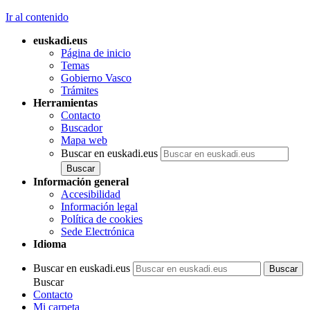
Ir al contenido
euskadi.eus
Página de inicio
Temas
Gobierno Vasco
Trámites
Herramientas
Contacto
Buscador
Mapa web
Buscar en euskadi.eus
Información general
Accesibilidad
Información legal
Política de cookies
Sede Electrónica
Idioma
Buscar en euskadi.eus
Buscar
Contacto
Mi carpeta