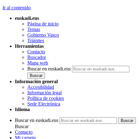
Ir al contenido
euskadi.eus
Página de inicio
Temas
Gobierno Vasco
Trámites
Herramientas
Contacto
Buscador
Mapa web
Buscar en euskadi.eus
Información general
Accesibilidad
Información legal
Política de cookies
Sede Electrónica
Idioma
Buscar en euskadi.eus
Buscar
Contacto
Mi carpeta