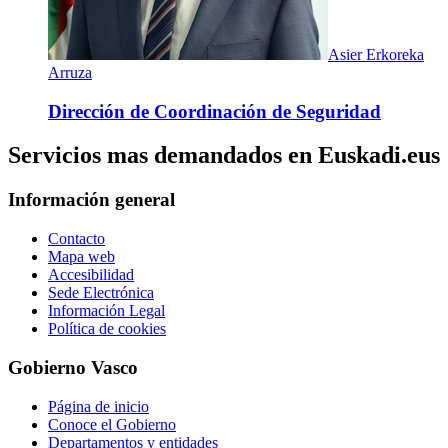
Asier Erkoreka
Arruza
Dirección de Coordinación de Seguridad
Servicios mas demandados en Euskadi.eus
Información general
Contacto
Mapa web
Accesibilidad
Sede Electrónica
Información Legal
Política de cookies
Gobierno Vasco
Página de inicio
Conoce el Gobierno
Departamentos y entidades