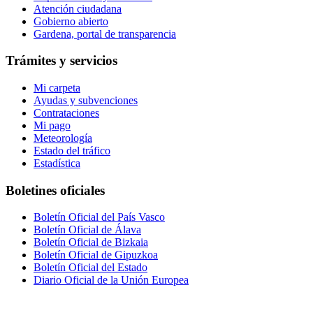
Atención ciudadana
Gobierno abierto
Gardena, portal de transparencia
Trámites y servicios
Mi carpeta
Ayudas y subvenciones
Contrataciones
Mi pago
Meteorología
Estado del tráfico
Estadística
Boletines oficiales
Boletín Oficial del País Vasco
Boletín Oficial de Álava
Boletín Oficial de Bizkaia
Boletín Oficial de Gipuzkoa
Boletín Oficial del Estado
Diario Oficial de la Unión Europea