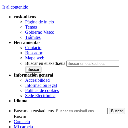
Ir al contenido
euskadi.eus
Página de inicio
Temas
Gobierno Vasco
Trámites
Herramientas
Contacto
Buscador
Mapa web
Buscar en euskadi.eus
Información general
Accesibilidad
Información legal
Política de cookies
Sede Electrónica
Idioma
Buscar en euskadi.eus
Buscar
Contacto
Mi carpeta