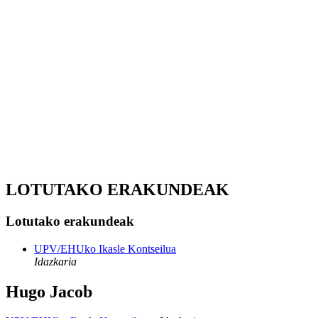
LOTUTAKO ERAKUNDEAK
Lotutako erakundeak
UPV/EHUko Ikasle Kontseilua
Idazkaria
Hugo Jacob