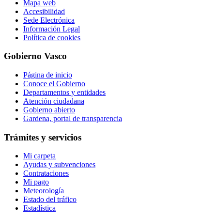
Mapa web
Accesibilidad
Sede Electrónica
Información Legal
Política de cookies
Gobierno Vasco
Página de inicio
Conoce el Gobierno
Departamentos y entidades
Atención ciudadana
Gobierno abierto
Gardena, portal de transparencia
Trámites y servicios
Mi carpeta
Ayudas y subvenciones
Contrataciones
Mi pago
Meteorología
Estado del tráfico
Estadística