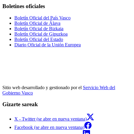
Boletines oficiales
Boletín Oficial del País Vasco
Boletín Oficial de Álava
Boletín Oficial de Bizkaia
Boletín Oficial de Gipuzkoa
Boletín Oficial del Estado
Diario Oficial de la Unión Europea
Sitio web desarrollado y gestionado por el
Servicio Web del
Gobierno Vasco
Gizarte sareak
X - Twitter (se abre en nueva ventana)
Facebook (se abre en nueva ventana)