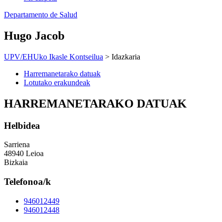
Departamento de Salud
Hugo Jacob
UPV/EHUko Ikasle Kontseilua
> Idazkaria
Harremanetarako datuak
Lotutako erakundeak
HARREMANETARAKO DATUAK
Helbidea
Sarriena
48940 Leioa
Bizkaia
Telefonoa/k
946012449
946012448