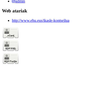
admin
Web atariak
http://www.ehu.eus/ikasle-kontseilua