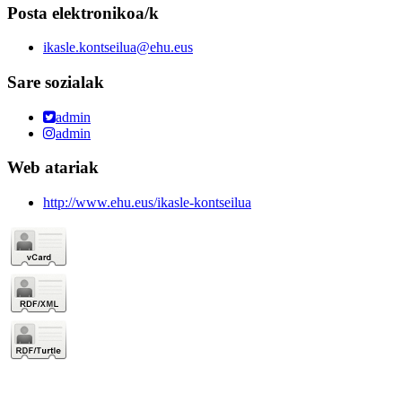
Posta elektronikoa/k
ikasle.kontseilua@ehu.eus
Sare sozialak
admin
admin
Web atariak
http://www.ehu.eus/ikasle-kontseilua