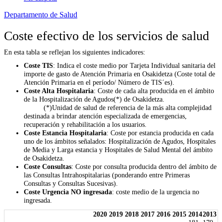
Departamento de Salud
Coste efectivo de los servicios de salud
En esta tabla se reflejan los siguientes indicadores:
Coste TIS
: Indica el coste medio por Tarjeta Individual sanitaria del
importe de gasto de Atención Primaria en Osakidetza (Coste total de
Atención Primaria en el período/ Número de TIS´es).
Coste Alta Hospitalaria
: Coste de cada alta producida en el ámbito
de la Hospitalización de Agudos(*) de Osakidetza.
(*)Unidad de salud de referencia de la más alta complejidad
destinada a brindar atención especializada de emergencias,
recuperación y rehabilitación a los usuarios.
Coste Estancia Hospitalaria
: Coste por estancia producida en cada
uno de los ámbitos señalados: Hospitalización de Agudos, Hospitales
de Media y Larga estancia y Hospitales de Salud Mental del ámbito
de Osakidetza.
Coste Consultas
: Coste por consulta producida dentro del ámbito de
las Consultas Intrahospitalarias (ponderando entre Primeras
Consultas y Consultas Sucesivas).
Coste Urgencia NO ingresada
: coste medio de la urgencia no
ingresada.
2020
2019
2018
2017
2016
2015
2014
2013