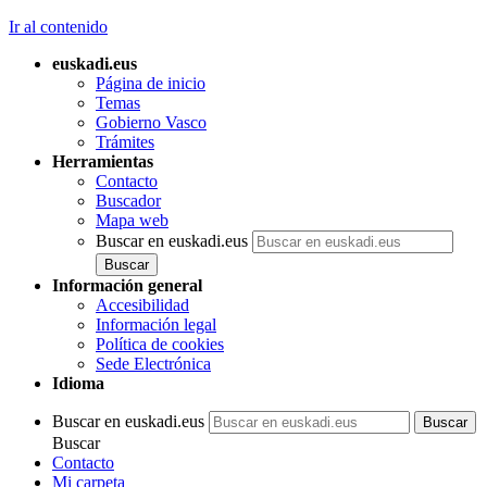
Ir al contenido
euskadi.eus
Página de inicio
Temas
Gobierno Vasco
Trámites
Herramientas
Contacto
Buscador
Mapa web
Buscar en euskadi.eus
Información general
Accesibilidad
Información legal
Política de cookies
Sede Electrónica
Idioma
Buscar en euskadi.eus
Buscar
Contacto
Mi carpeta