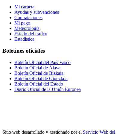
Mi carpeta
Ayudas y subvenciones
Contrataciones
Mi pago
Meteorología
Estado del tráfico
Estadística
Boletines oficiales
Boletín Oficial del País Vasco
Boletín Oficial de Álava
Boletín Oficial de Bizkaia
Boletín Oficial de Gipuzkoa
Boletín Oficial del Estado
Diario Oficial de la Unión Europea
Sitio web desarrollado y gestionado por el
Servicio Web del