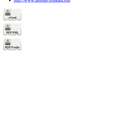
http://www.lanbide.euskadi.eus