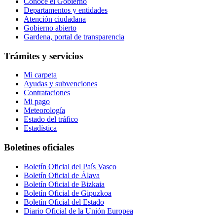
Conoce el Gobierno
Departamentos y entidades
Atención ciudadana
Gobierno abierto
Gardena, portal de transparencia
Trámites y servicios
Mi carpeta
Ayudas y subvenciones
Contrataciones
Mi pago
Meteorología
Estado del tráfico
Estadística
Boletines oficiales
Boletín Oficial del País Vasco
Boletín Oficial de Álava
Boletín Oficial de Bizkaia
Boletín Oficial de Gipuzkoa
Boletín Oficial del Estado
Diario Oficial de la Unión Europea