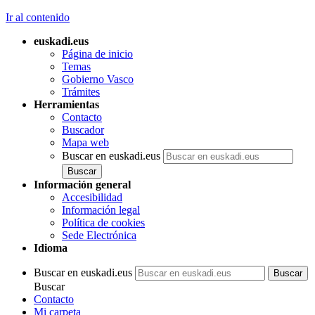
Ir al contenido
euskadi.eus
Página de inicio
Temas
Gobierno Vasco
Trámites
Herramientas
Contacto
Buscador
Mapa web
Buscar en euskadi.eus
Información general
Accesibilidad
Información legal
Política de cookies
Sede Electrónica
Idioma
Buscar en euskadi.eus
Buscar
Contacto
Mi carpeta