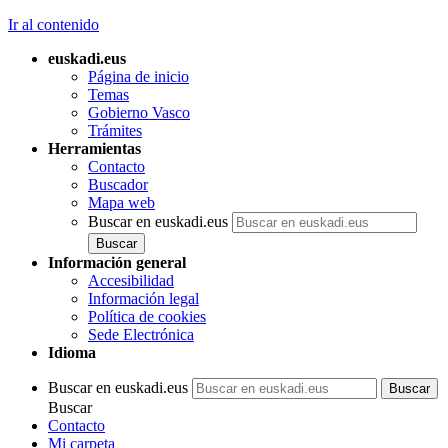
Ir al contenido
euskadi.eus
Página de inicio
Temas
Gobierno Vasco
Trámites
Herramientas
Contacto
Buscador
Mapa web
Buscar en euskadi.eus
Información general
Accesibilidad
Información legal
Política de cookies
Sede Electrónica
Idioma
Buscar en euskadi.eus
Buscar
Contacto
Mi carpeta