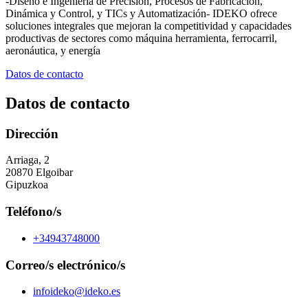
-Diseño e Ingeniería de Precisión, Procesos de Fabricación,
Dinámica y Control, y TICs y Automatización- IDEKO ofrece
soluciones integrales que mejoran la competitividad y capacidades
productivas de sectores como máquina herramienta, ferrocarril,
aeronáutica, y energía
Datos de contacto
Datos de contacto
Dirección
Arriaga, 2
20870 Elgoibar
Gipuzkoa
Teléfono/s
+34943748000
Correo/s electrónico/s
infoideko@ideko.es