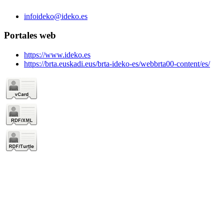
infoideko@ideko.es
Portales web
https://www.ideko.es
https://brta.euskadi.eus/brta-ideko-es/webbrta00-content/es/