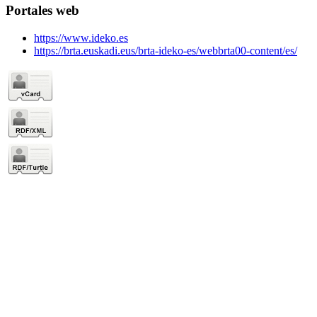
Portales web
https://www.ideko.es
https://brta.euskadi.eus/brta-ideko-es/webbrta00-content/es/