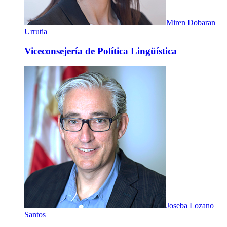
Miren Dobaran
Urrutia
Viceconsejería de Política Lingüística
Joseba Lozano
Santos