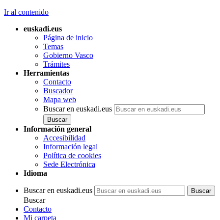
Ir al contenido
euskadi.eus
Página de inicio
Temas
Gobierno Vasco
Trámites
Herramientas
Contacto
Buscador
Mapa web
Buscar en euskadi.eus
Información general
Accesibilidad
Información legal
Política de cookies
Sede Electrónica
Idioma
Buscar en euskadi.eus
Buscar
Contacto
Mi carpeta