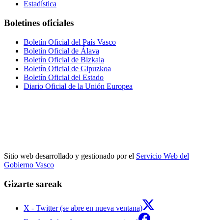
Estadística
Boletines oficiales
Boletín Oficial del País Vasco
Boletín Oficial de Álava
Boletín Oficial de Bizkaia
Boletín Oficial de Gipuzkoa
Boletín Oficial del Estado
Diario Oficial de la Unión Europea
Sitio web desarrollado y gestionado por el
Servicio Web del
Gobierno Vasco
Gizarte sareak
X - Twitter (se abre en nueva ventana)