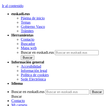
Ir al contenido
euskadi.eus
Página de inicio
Temas
Gobierno Vasco
Trámites
Herramientas
Contacto
Buscador
Mapa web
Buscar en euskadi.eus
Información general
Accesibilidad
Información legal
Política de cookies
Sede Electrónica
Idioma
Buscar en euskadi.eus
Buscar
Contacto
Mi carpeta