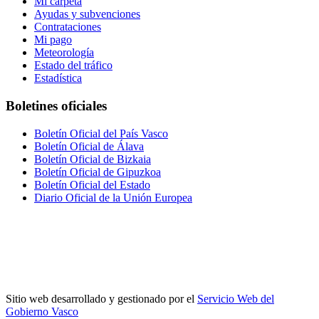
Mi carpeta
Ayudas y subvenciones
Contrataciones
Mi pago
Meteorología
Estado del tráfico
Estadística
Boletines oficiales
Boletín Oficial del País Vasco
Boletín Oficial de Álava
Boletín Oficial de Bizkaia
Boletín Oficial de Gipuzkoa
Boletín Oficial del Estado
Diario Oficial de la Unión Europea
Sitio web desarrollado y gestionado por el
Servicio Web del
Gobierno Vasco