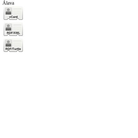
Álava