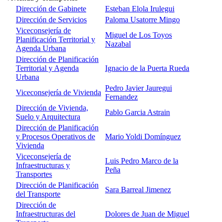
Dirección de Gabinete
Esteban Elola Irulegui
Dirección de Servicios
Paloma Usatorre Mingo
Viceconsejería de
Miguel de Los Toyos
Planificación Territorial y
Nazabal
Agenda Urbana
Dirección de Planificación
Territorial y Agenda
Ignacio de la Puerta Rueda
Urbana
Pedro Javier Jauregui
Viceconsejería de Vivienda
Fernandez
Dirección de Vivienda,
Pablo Garcia Astrain
Suelo y Arquitectura
Dirección de Planificación
y Procesos Operativos de
Mario Yoldi Domínguez
Vivienda
Viceconsejería de
Luis Pedro Marco de la
Infraestructuras y
Peña
Transportes
Dirección de Planificación
Sara Barreal Jimenez
del Transporte
Dirección de
Infraestructuras del
Dolores de Juan de Miguel