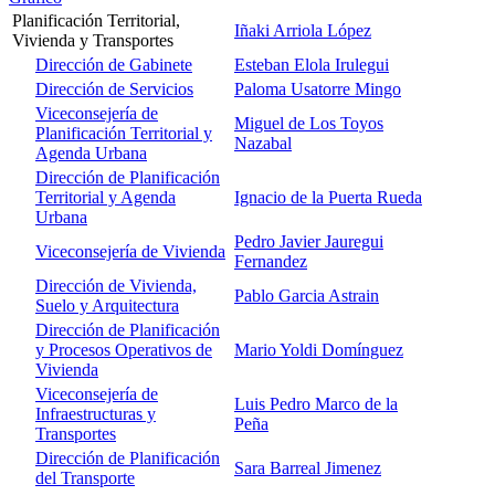
Planificación Territorial,
Iñaki Arriola López
Vivienda y Transportes
Dirección de Gabinete
Esteban Elola Irulegui
Dirección de Servicios
Paloma Usatorre Mingo
Viceconsejería de
Miguel de Los Toyos
Planificación Territorial y
Nazabal
Agenda Urbana
Dirección de Planificación
Territorial y Agenda
Ignacio de la Puerta Rueda
Urbana
Pedro Javier Jauregui
Viceconsejería de Vivienda
Fernandez
Dirección de Vivienda,
Pablo Garcia Astrain
Suelo y Arquitectura
Dirección de Planificación
y Procesos Operativos de
Mario Yoldi Domínguez
Vivienda
Viceconsejería de
Luis Pedro Marco de la
Infraestructuras y
Peña
Transportes
Dirección de Planificación
Sara Barreal Jimenez
del Transporte