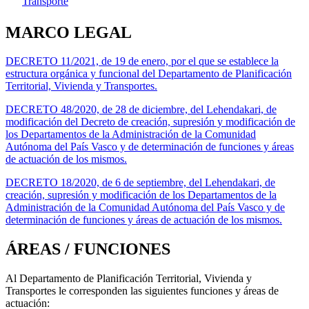
Transporte
MARCO LEGAL
DECRETO 11/2021, de 19 de enero, por el que se establece la
estructura orgánica y funcional del Departamento de Planificación
Territorial, Vivienda y Transportes.
DECRETO 48/2020, de 28 de diciembre, del Lehendakari, de
modificación del Decreto de creación, supresión y modificación de
los Departamentos de la Administración de la Comunidad
Autónoma del País Vasco y de determinación de funciones y áreas
de actuación de los mismos.
DECRETO 18/2020, de 6 de septiembre, del Lehendakari, de
creación, supresión y modificación de los Departamentos de la
Administración de la Comunidad Autónoma del País Vasco y de
determinación de funciones y áreas de actuación de los mismos.
ÁREAS / FUNCIONES
Al Departamento de Planificación Territorial, Vivienda y
Transportes le corresponden las siguientes funciones y áreas de
actuación: