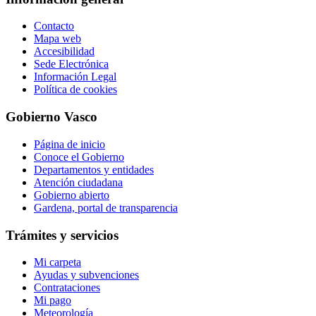
Contacto
Mapa web
Accesibilidad
Sede Electrónica
Información Legal
Política de cookies
Gobierno Vasco
Página de inicio
Conoce el Gobierno
Departamentos y entidades
Atención ciudadana
Gobierno abierto
Gardena, portal de transparencia
Trámites y servicios
Mi carpeta
Ayudas y subvenciones
Contrataciones
Mi pago
Meteorología