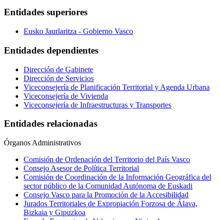
Entidades superiores
Eusko Jaurlaritza - Gobierno Vasco
Entidades dependientes
Dirección de Gabinete
Dirección de Servicios
Viceconsejería de Planificación Territorial y Agenda Urbana
Viceconsejería de Vivienda
Viceconsejería de Infraestructuras y Transportes
Entidades relacionadas
Órganos Administrativos
Comisión de Ordenación del Territorio del País Vasco
Consejo Asesor de Política Territorial
Comisión de Coordinación de la Información Geográfica del
sector público de la Comunidad Autónoma de Euskadi
Consejo Vasco para la Promoción de la Accesibilidad
Jurados Territoriales de Expropiación Forzosa de Álava,
Bizkaia y Gipuzkoa