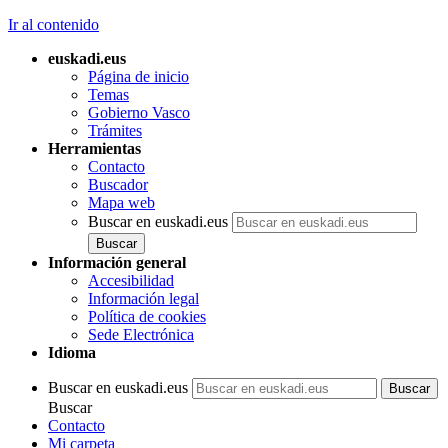
Ir al contenido
euskadi.eus
Página de inicio
Temas
Gobierno Vasco
Trámites
Herramientas
Contacto
Buscador
Mapa web
Buscar en euskadi.eus
Información general
Accesibilidad
Información legal
Política de cookies
Sede Electrónica
Idioma
Buscar en euskadi.eus
Buscar
Contacto
Mi carpeta