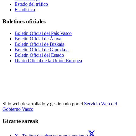
Estado del tráfico
Estadística
Boletines oficiales
Boletín Oficial del País Vasco
Boletín Oficial de Álava
Boletín Oficial de Bizkaia
Boletín Oficial de Gipuzkoa
Boletín Oficial del Estado
Diario Oficial de la Unión Europea
Sitio web desarrollado y gestionado por el
Servicio Web del
Gobierno Vasco
Gizarte sareak
X - Twitter (se abre en nueva ventana)