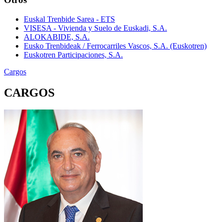
Euskal Trenbide Sarea - ETS
VISESA - Vivienda y Suelo de Euskadi, S.A.
ALOKABIDE, S.A.
Eusko Trenbideak / Ferrocarriles Vascos, S.A. (Euskotren)
Euskotren Participaciones, S.A.
Cargos
CARGOS