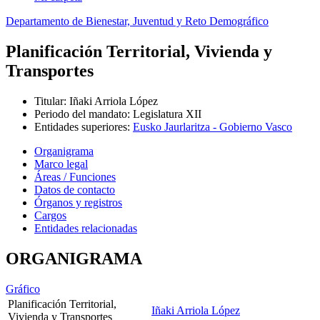
Departamento de Bienestar, Juventud y Reto Demográfico
Planificación Territorial, Vivienda y
Transportes
Titular
:
Iñaki Arriola López
Periodo del mandato
:
Legislatura XII
Entidades superiores
:
Eusko Jaurlaritza - Gobierno Vasco
Organigrama
Marco legal
Áreas / Funciones
Datos de contacto
Órganos y registros
Cargos
Entidades relacionadas
ORGANIGRAMA
Gráfico
Planificación Territorial,
Iñaki Arriola López
Vivienda y Transportes