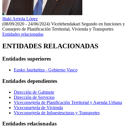
Iñaki Arriola López
(08/09/2020 - 24/06/2024)
Vicelehendakari Segundo en funciones y
Consejero de Planificación Territorial, Vivienda y Transportes
Entidades relacionadas
ENTIDADES RELACIONADAS
Entidades superiores
Eusko Jaurlaritza - Gobierno Vasco
Entidades dependientes
Dirección de Gabinete
Dirección de Servicios
Viceconsejería de Planificación Territorial y Agenda Urbana
Viceconsejería de Vivienda
Viceconsejería de Infraestructuras y Transportes
Entidades relacionadas