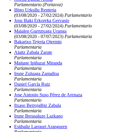
Parlamentario (Portavoz)
Iñigo Urkullu Renteria
(03/08/2020 - 27/02/2024)
Parlamentario
Josu Iñaki Erkoreka Gervasio
(03/08/2020 - 27/02/2024)
Parlamentario
Maialen Gurrutxaga Uranga
(03/08/2020 - 07/07/2023)
Parlamentaria
Bakartxo Tejeria Otermin
Parlamentaria
Alaitz Zabala Zarate
Parlamentaria
Maitane Ipiñazar Miranda
Parlamentaria
Irune Zuluaga Zamalloa
Parlamentaria
Daniel García Ruiz
Parlamentaria
Jose Antonio Suso Pérez de Arenaza
Parlamentario
Itxaso Berrojalbiz Zabala
Parlamentaria
Irune Berasaluze Lazkano
Parlamentaria
Estibaliz Larrauri Aranguren
Parlamentaria