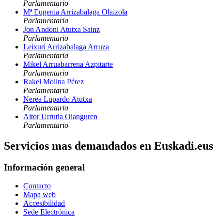
Parlamentario
Mª Eugenia Arrizabalaga Olaizola
Parlamentaria
Jon Andoni Atutxa Sainz
Parlamentario
Leixuri Arrizabalaga Arruza
Parlamentaria
Mikel Arruabarrena Azpitarte
Parlamentario
Rakel Molina Pérez
Parlamentaria
Nerea Lupardo Atutxa
Parlamentaria
Aitor Urrutia Oianguren
Parlamentario
Servicios mas demandados en Euskadi.eus
Información general
Contacto
Mapa web
Accesibilidad
Sede Electrónica