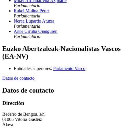
Mikel Arruabarrena Azpitarte
Parlamentario
Rakel Molina Pérez
Parlamentaria
Nerea Lupardo Atutxa
Parlamentaria
Aitor Urrutia Oianguren
Parlamentario
Euzko Abertzaleak-Nacionalistas Vascos
(EA-NV)
Entidades superiores
:
Parlamento Vasco
Datos de contacto
Datos de contacto
Dirección
Becerro de Bengoa, s/n
01005 Vitoria-Gasteiz
Álava