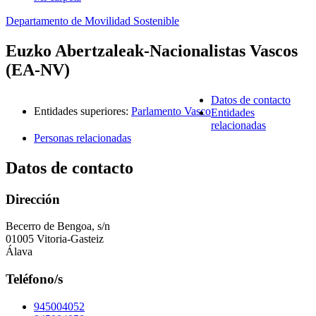
Departamento de Movilidad Sostenible
Euzko Abertzaleak-Nacionalistas Vascos
(EA-NV)
Datos de contacto
Entidades superiores
:
Parlamento Vasco
Entidades
relacionadas
Personas relacionadas
Datos de contacto
Dirección
Becerro de Bengoa, s/n
01005 Vitoria-Gasteiz
Álava
Teléfono/s
945004052