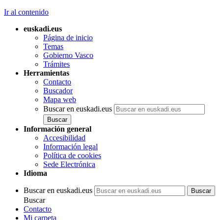
Ir al contenido
euskadi.eus
Página de inicio
Temas
Gobierno Vasco
Trámites
Herramientas
Contacto
Buscador
Mapa web
Buscar en euskadi.eus
Información general
Accesibilidad
Información legal
Política de cookies
Sede Electrónica
Idioma
Buscar en euskadi.eus
Buscar
Contacto
Mi carpeta