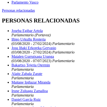
Parlamento Vasco
Personas relacionadas
PERSONAS RELACIONADAS
Joseba Egibar Artola
Parlamentario (Portavoz)
Iñigo Urkullu Renteria
(03/08/2020 - 27/02/2024)
Parlamentario
Josu Iñaki Erkoreka Gervasio
(03/08/2020 - 27/02/2024)
Parlamentario
Maialen Gurrutxaga Uranga
(03/08/2020 - 07/07/2023)
Parlamentaria
Bakartxo Tejeria Otermin
Parlamentaria
Alaitz Zabala Zarate
Parlamentaria
Maitane Ipiñazar Miranda
Parlamentaria
Irune Zuluaga Zamalloa
Parlamentaria
Daniel García Ruiz
Parlamentaria