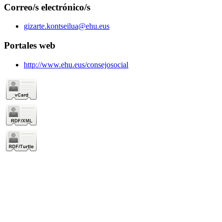
Correo/s electrónico/s
gizarte.kontseilua@ehu.eus
Portales web
http://www.ehu.eus/consejosocial