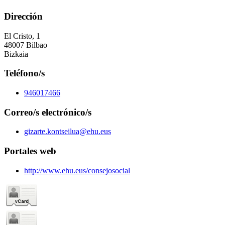
Dirección
El Cristo, 1
48007 Bilbao
Bizkaia
Teléfono/s
946017466
Correo/s electrónico/s
gizarte.kontseilua@ehu.eus
Portales web
http://www.ehu.eus/consejosocial