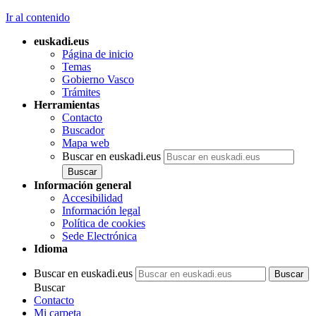
Ir al contenido
euskadi.eus
Página de inicio
Temas
Gobierno Vasco
Trámites
Herramientas
Contacto
Buscador
Mapa web
Buscar en euskadi.eus
Información general
Accesibilidad
Información legal
Política de cookies
Sede Electrónica
Idioma
Buscar en euskadi.eus
Buscar
Contacto
Mi carpeta