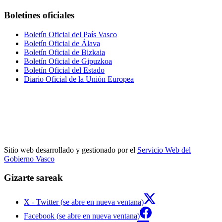
Boletines oficiales
Boletín Oficial del País Vasco
Boletín Oficial de Álava
Boletín Oficial de Bizkaia
Boletín Oficial de Gipuzkoa
Boletín Oficial del Estado
Diario Oficial de la Unión Europea
Sitio web desarrollado y gestionado por el
Servicio Web del
Gobierno Vasco
Gizarte sareak
X - Twitter (se abre en nueva ventana)
Facebook (se abre en nueva ventana)