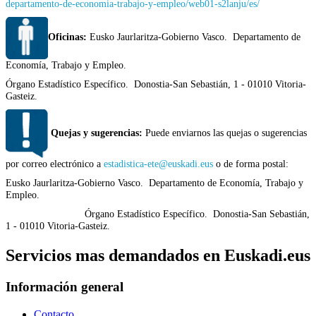
departamento-de-economia-trabajo-y-empleo/web01-s2lanju/es/
Oficinas:
Eusko Jaurlaritza-Gobierno Vasco. Departamento de
Economía, Trabajo y Empleo.
Órgano Estadístico Específico. Donostia-San Sebastián, 1 - 01010 Vitoria-
Gasteiz.
Quejas y sugerencias:
Puede enviarnos las quejas o sugerencias
por correo electrónico a
estadistica-ete@euskadi.eus
o de forma postal:
Eusko Jaurlaritza-Gobierno Vasco. Departamento de Economía, Trabajo y
Empleo.
Órgano Estadístico Específico. Donostia-San Sebastián,
1 - 01010 Vitoria-Gasteiz.
Servicios mas demandados en Euskadi.eus
Información general
Contacto