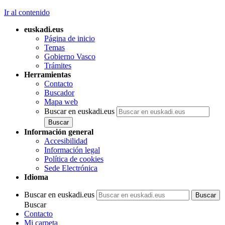
Ir al contenido
euskadi.eus
Página de inicio
Temas
Gobierno Vasco
Trámites
Herramientas
Contacto
Buscador
Mapa web
Buscar en euskadi.eus
Información general
Accesibilidad
Información legal
Política de cookies
Sede Electrónica
Idioma
Buscar en euskadi.eus
Buscar
Contacto
Mi carpeta