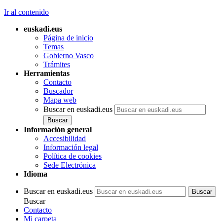
Ir al contenido
euskadi.eus
Página de inicio
Temas
Gobierno Vasco
Trámites
Herramientas
Contacto
Buscador
Mapa web
Buscar en euskadi.eus
Información general
Accesibilidad
Información legal
Política de cookies
Sede Electrónica
Idioma
Buscar en euskadi.eus
Buscar
Contacto
Mi carpeta