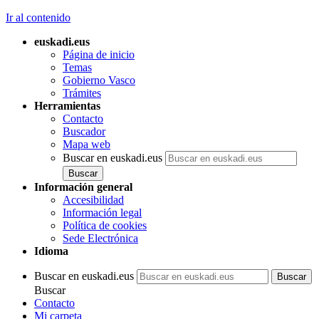
Ir al contenido
euskadi.eus
Página de inicio
Temas
Gobierno Vasco
Trámites
Herramientas
Contacto
Buscador
Mapa web
Buscar en euskadi.eus
Información general
Accesibilidad
Información legal
Política de cookies
Sede Electrónica
Idioma
Buscar en euskadi.eus
Buscar
Contacto
Mi carpeta