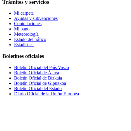
Trámites y servicios
Mi carpeta
Ayudas y subvenciones
Contrataciones
Mi pago
Meteorología
Estado del tráfico
Estadística
Boletines oficiales
Boletín Oficial del País Vasco
Boletín Oficial de Álava
Boletín Oficial de Bizkaia
Boletín Oficial de Gipuzkoa
Boletín Oficial del Estado
Diario Oficial de la Unión Europea