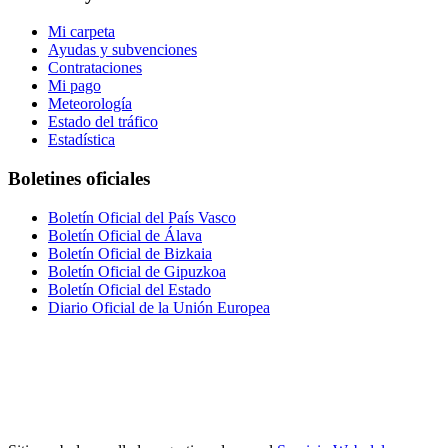
Mi carpeta
Ayudas y subvenciones
Contrataciones
Mi pago
Meteorología
Estado del tráfico
Estadística
Boletines oficiales
Boletín Oficial del País Vasco
Boletín Oficial de Álava
Boletín Oficial de Bizkaia
Boletín Oficial de Gipuzkoa
Boletín Oficial del Estado
Diario Oficial de la Unión Europea