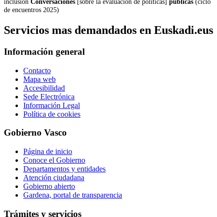
inclusión
Conversaciones
[sobre la evaluación de políticas]
públicas
(ciclo
de encuentros 2025)
Servicios mas demandados en Euskadi.eus
Información general
Contacto
Mapa web
Accesibilidad
Sede Electrónica
Información Legal
Política de cookies
Gobierno Vasco
Página de inicio
Conoce el Gobierno
Departamentos y entidades
Atención ciudadana
Gobierno abierto
Gardena, portal de transparencia
Trámites y servicios