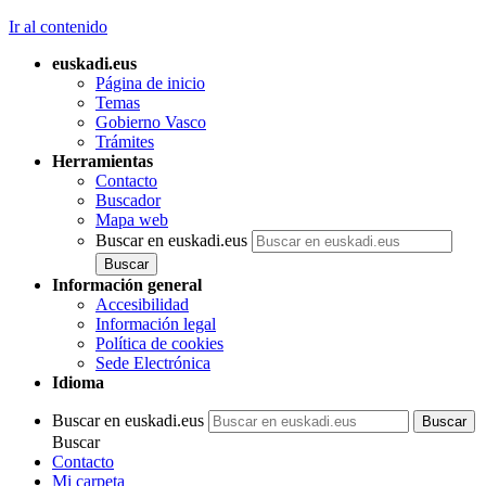
Ir al contenido
euskadi.eus
Página de inicio
Temas
Gobierno Vasco
Trámites
Herramientas
Contacto
Buscador
Mapa web
Buscar en euskadi.eus
Información general
Accesibilidad
Información legal
Política de cookies
Sede Electrónica
Idioma
Buscar en euskadi.eus
Buscar
Contacto
Mi carpeta