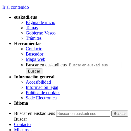
Ir al contenido
euskadi.eus
Página de inicio
Temas
Gobierno Vasco
Trámites
Herramientas
Contacto
Buscador
Mapa web
Buscar en euskadi.eus
Información general
Accesibilidad
Información legal
Política de cookies
Sede Electrónica
Idioma
Buscar en euskadi.eus
Buscar
Contacto
Mi carpeta