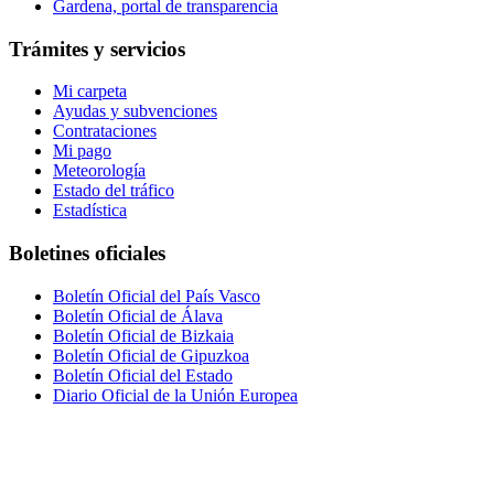
Gardena, portal de transparencia
Trámites y servicios
Mi carpeta
Ayudas y subvenciones
Contrataciones
Mi pago
Meteorología
Estado del tráfico
Estadística
Boletines oficiales
Boletín Oficial del País Vasco
Boletín Oficial de Álava
Boletín Oficial de Bizkaia
Boletín Oficial de Gipuzkoa
Boletín Oficial del Estado
Diario Oficial de la Unión Europea