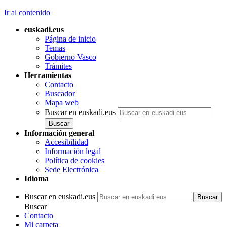
Ir al contenido
euskadi.eus
Página de inicio
Temas
Gobierno Vasco
Trámites
Herramientas
Contacto
Buscador
Mapa web
Buscar en euskadi.eus
Información general
Accesibilidad
Información legal
Política de cookies
Sede Electrónica
Idioma
Buscar en euskadi.eus
Buscar
Contacto
Mi carpeta