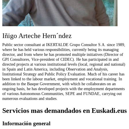
Iñigo Arteche Hern´ndez
Public sector consultant at IKERTALDE Grupo Consultor S.A. since 1989,
where he has held various responsibilities, currently being its managing
director, and from where he has promoted multiple initiatives (Director of
GPI Consultores, Vice-president of CIDEC). He has participated in and
directed projects at various institutional levels (local, regional and national)
in Spain and Latin America, including Observation and Analysis,
Institutional Strategy and Public Policy Evaluation. Much of his career has
been linked to the labour market, employment and vocational training. In
addition to the Basque Government, with which he collaborates on an
ongoing basis, he has developed projects with the employment departments
of various Autonomous Communities, SEPE and FUNDAE, carrying out
numerous evaluations and studies.
Servicios mas demandados en Euskadi.eus
Información general