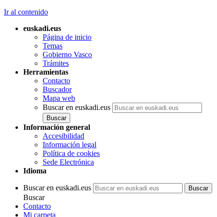
Ir al contenido
euskadi.eus
Página de inicio
Temas
Gobierno Vasco
Trámites
Herramientas
Contacto
Buscador
Mapa web
Buscar en euskadi.eus
Información general
Accesibilidad
Información legal
Política de cookies
Sede Electrónica
Idioma
Buscar en euskadi.eus
Buscar
Contacto
Mi carpeta