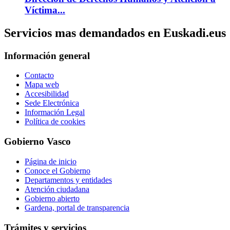
Víctima...
Servicios mas demandados en Euskadi.eus
Información general
Contacto
Mapa web
Accesibilidad
Sede Electrónica
Información Legal
Política de cookies
Gobierno Vasco
Página de inicio
Conoce el Gobierno
Departamentos y entidades
Atención ciudadana
Gobierno abierto
Gardena, portal de transparencia
Trámites y servicios