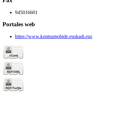
Fax
945016601
Portales web
https://www.kontsumobide.euskadi.eus