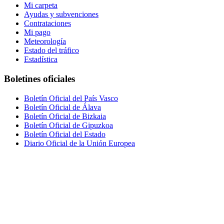
Mi carpeta
Ayudas y subvenciones
Contrataciones
Mi pago
Meteorología
Estado del tráfico
Estadística
Boletines oficiales
Boletín Oficial del País Vasco
Boletín Oficial de Álava
Boletín Oficial de Bizkaia
Boletín Oficial de Gipuzkoa
Boletín Oficial del Estado
Diario Oficial de la Unión Europea