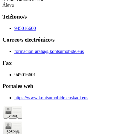
Álava
Teléfono/s
945016600
Correo/s electrónico/s
formacion-araba@kontsumobide.eus
Fax
945016601
Portales web
https://www.kontsumobide.euskadi.eus