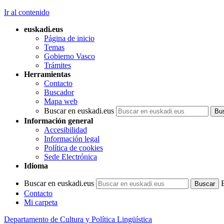
Ir al contenido
euskadi.eus
Página de inicio
Temas
Gobierno Vasco
Trámites
Herramientas
Contacto
Buscador
Mapa web
Buscar en euskadi.eus
Información general
Accesibilidad
Información legal
Política de cookies
Sede Electrónica
Idioma
Buscar en euskadi.eus
Contacto
Mi carpeta
Departamento de Cultura y Política Lingüística