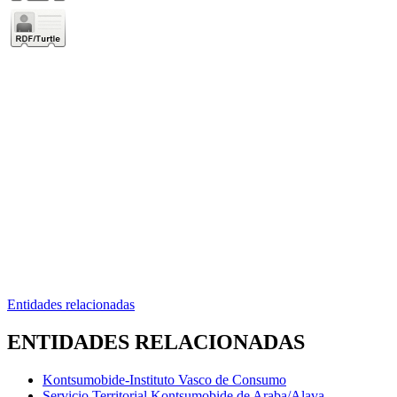
Entidades relacionadas
ENTIDADES RELACIONADAS
Kontsumobide-Instituto Vasco de Consumo
Servicio Territorial Kontsumobide de Araba/Alava