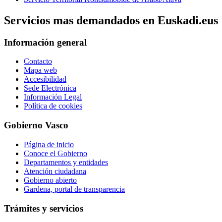
Servicios mas demandados en Euskadi.eus
Información general
Contacto
Mapa web
Accesibilidad
Sede Electrónica
Información Legal
Política de cookies
Gobierno Vasco
Página de inicio
Conoce el Gobierno
Departamentos y entidades
Atención ciudadana
Gobierno abierto
Gardena, portal de transparencia
Trámites y servicios