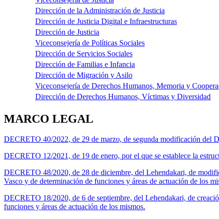
Dirección de la Administración de Justicia
Dirección de Justicia Digital e Infraestructuras
Dirección de Justicia
Viceconsejería de Políticas Sociales
Dirección de Servicios Sociales
Dirección de Familias e Infancia
Dirección de Migración y Asilo
Viceconsejería de Derechos Humanos, Memoria y Coopera
Dirección de Derechos Humanos, Víctimas y Diversidad
MARCO LEGAL
DECRETO 40/2022, de 29 de marzo, de segunda modificación del Decreto
DECRETO 12/2021, de 19 de enero, por el que se establece la estructu
DECRETO 48/2020, de 28 de diciembre, del Lehendakari, de modifica
Vasco y de determinación de funciones y áreas de actuación de los m
DECRETO 18/2020, de 6 de septiembre, del Lehendakari, de creación
funciones y áreas de actuación de los mismos.