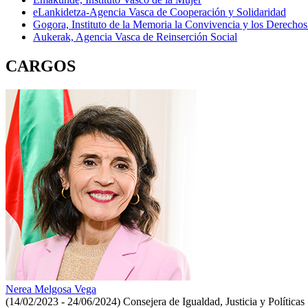
eLankidetza-Agencia Vasca de Cooperación y Solidaridad
Gogora, Instituto de la Memoria la Convivencia y los Derech
Aukerak, Agencia Vasca de Reinserción Social
CARGOS
Nerea Melgosa Vega
(14/02/2023 - 24/06/2024)
Consejera de Igualdad, Justicia y Políticas