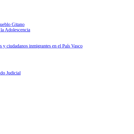
Pueblo Gitano
 la Adolescencia
as y ciudadanos inmigrantes en el País Vasco
do Judicial