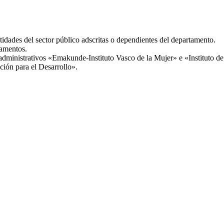
ntidades del sector público adscritas o dependientes del departamento.
lamentos.
 administrativos «Emakunde-Instituto Vasco de la Mujer» e «Instituto 
ión para el Desarrollo».