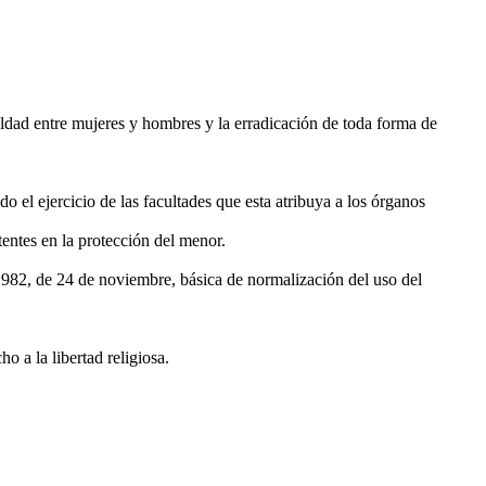
gualdad entre mujeres y hombres y la erradicación de toda forma de
o el ejercicio de las facultades que esta atribuya a los órganos
entes en la protección del menor.
0/1982, de 24 de noviembre, básica de normalización del uso del
o a la libertad religiosa.