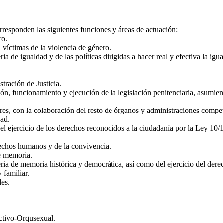
orresponden las siguientes funciones y áreas de actuación:
ro.
 víctimas de la violencia de género.
ia de igualdad y de las políticas dirigidas a hacer real y efectiva la i
tración de Justicia.
ón, funcionamiento y ejecución de la legislación penitenciaria, asumiend
res, con la colaboración del resto de órganos y administraciones compet
ad.
, el ejercicio de los derechos reconocidos a la ciudadanía por la Ley 1
rechos humanos y de la convivencia.
de memoria.
ia de memoria histórica y democrática, así como del ejercicio del derech
 familiar.
les.
.
ectivo-Orqusexual.