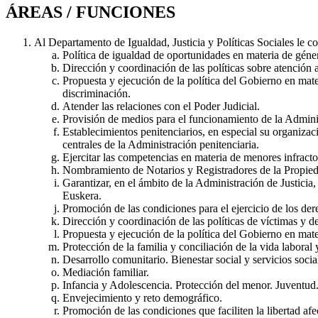
ÁREAS / FUNCIONES
Al Departamento de Igualdad, Justicia y Políticas Sociales le c
Política de igualdad de oportunidades en materia de géne
Dirección y coordinación de las políticas sobre atención a
Propuesta y ejecución de la política del Gobierno en mater
discriminación.
Atender las relaciones con el Poder Judicial.
Provisión de medios para el funcionamiento de la Adminis
Establecimientos penitenciarios, en especial su organizaci
centrales de la Administración penitenciaria.
Ejercitar las competencias en materia de menores infracto
Nombramiento de Notarios y Registradores de la Propied
Garantizar, en el ámbito de la Administración de Justicia
Euskera.
Promoción de las condiciones para el ejercicio de los de
Dirección y coordinación de las políticas de víctimas y 
Propuesta y ejecución de la política del Gobierno en mater
Protección de la familia y conciliación de la vida laboral y
Desarrollo comunitario. Bienestar social y servicios socia
Mediación familiar.
Infancia y Adolescencia. Protección del menor. Juventud
Envejecimiento y reto demográfico.
Promoción de las condiciones que faciliten la libertad af