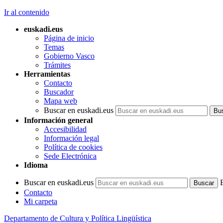
Ir al contenido
euskadi.eus
Página de inicio
Temas
Gobierno Vasco
Trámites
Herramientas
Contacto
Buscador
Mapa web
Buscar en euskadi.eus
Información general
Accesibilidad
Información legal
Política de cookies
Sede Electrónica
Idioma
Buscar en euskadi.eus
Contacto
Mi carpeta
Departamento de Cultura y Política Lingüística