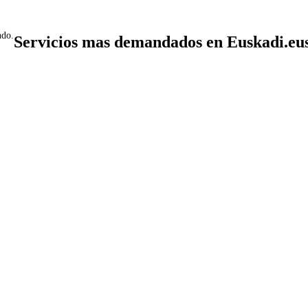
ndo.
Servicios mas demandados en Euskadi.eu