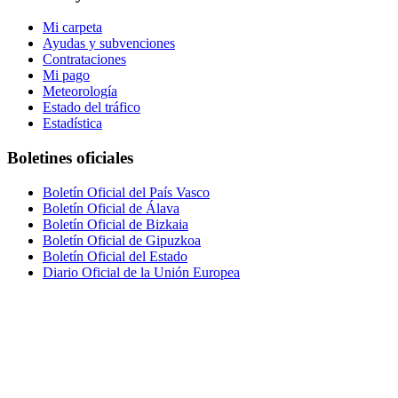
Mi carpeta
Ayudas y subvenciones
Contrataciones
Mi pago
Meteorología
Estado del tráfico
Estadística
Boletines oficiales
Boletín Oficial del País Vasco
Boletín Oficial de Álava
Boletín Oficial de Bizkaia
Boletín Oficial de Gipuzkoa
Boletín Oficial del Estado
Diario Oficial de la Unión Europea