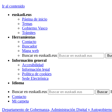
Ir al contenido
euskadi.eus
Página de inicio
Temas
Gobierno Vasco
Trámites
Herramientas
Contacto
Buscador
Mapa web
Buscar en euskadi.eus
Información general
Accesibilidad
Información legal
Política de cookies
Sede Electrónica
Idioma
Buscar en euskadi.eus
Contacto
Mi carpeta
Departamento de Gobernanza, Administración Digital y Autogobiern