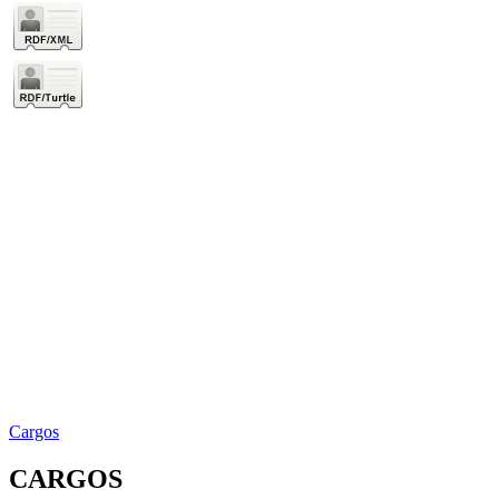
Cargos
CARGOS