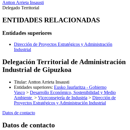
Antton Arrieta Insausti
Delegado Territorial
ENTIDADES RELACIONADAS
Entidades superiores
Dirección de Proyectos Estratégicos y Administración
Industrial
Delegación Territorial de Administración
Industrial de Gipuzkoa
Titular
:
Antton Arrieta Insausti
Entidades superiores
:
Eusko Jaurlaritza - Gobierno
Vasco
>
Desarrollo Económico, Sostenibilidad y Medio
Ambiente
>
Viceconsejería de Industria
>
Dirección de
Proyectos Estratégicos y Administración Industrial
Datos de contacto
Datos de contacto