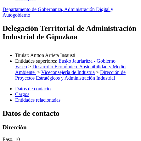
Departamento de Gobernanza, Administración Digital y
Autogobierno
Delegación Territorial de Administración
Industrial de Gipuzkoa
Titular
:
Antton Arrieta Insausti
Entidades superiores
:
Eusko Jaurlaritza - Gobierno
Vasco
>
Desarrollo Económico, Sostenibilidad y Medio
Ambiente
>
Viceconsejería de Industria
>
Dirección de
Proyectos Estratégicos y Administración Industrial
Datos de contacto
Cargos
Entidades relacionadas
Datos de contacto
Dirección
Easo, 10