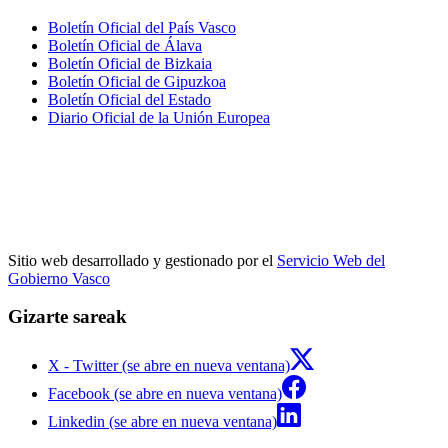
Boletín Oficial del País Vasco
Boletín Oficial de Álava
Boletín Oficial de Bizkaia
Boletín Oficial de Gipuzkoa
Boletín Oficial del Estado
Diario Oficial de la Unión Europea
Sitio web desarrollado y gestionado por el
Servicio Web del
Gobierno Vasco
Gizarte sareak
X - Twitter (se abre en nueva ventana)
Facebook (se abre en nueva ventana)
Linkedin (se abre en nueva ventana)