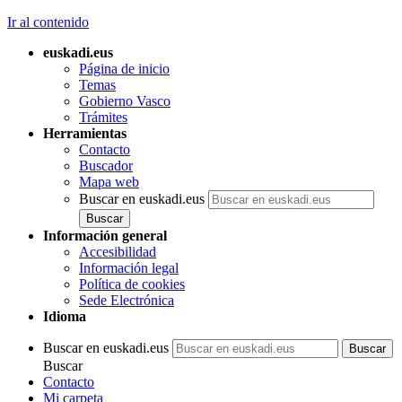
Ir al contenido
euskadi.eus
Página de inicio
Temas
Gobierno Vasco
Trámites
Herramientas
Contacto
Buscador
Mapa web
Buscar en euskadi.eus
Información general
Accesibilidad
Información legal
Política de cookies
Sede Electrónica
Idioma
Buscar en euskadi.eus
Buscar
Contacto
Mi carpeta