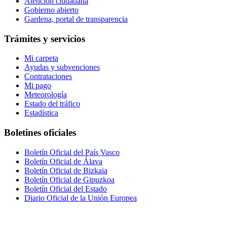
Atención ciudadana
Gobierno abierto
Gardena, portal de transparencia
Trámites y servicios
Mi carpeta
Ayudas y subvenciones
Contrataciones
Mi pago
Meteorología
Estado del tráfico
Estadística
Boletines oficiales
Boletín Oficial del País Vasco
Boletín Oficial de Álava
Boletín Oficial de Bizkaia
Boletín Oficial de Gipuzkoa
Boletín Oficial del Estado
Diario Oficial de la Unión Europea