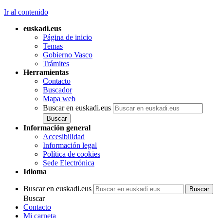
Ir al contenido
euskadi.eus
Página de inicio
Temas
Gobierno Vasco
Trámites
Herramientas
Contacto
Buscador
Mapa web
Buscar en euskadi.eus
Información general
Accesibilidad
Información legal
Política de cookies
Sede Electrónica
Idioma
Buscar en euskadi.eus
Buscar
Contacto
Mi carpeta