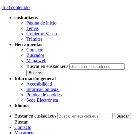
Ir al contenido
euskadi.eus
Página de inicio
Temas
Gobierno Vasco
Trámites
Herramientas
Contacto
Buscador
Mapa web
Buscar en euskadi.eus
Información general
Accesibilidad
Información legal
Política de cookies
Sede Electrónica
Idioma
Buscar en euskadi.eus
Buscar
Contacto
Mi carpeta