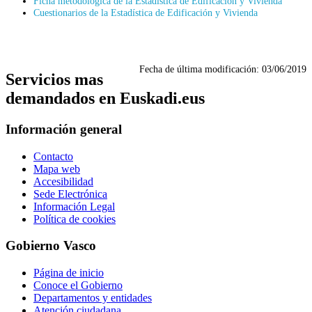
Ficha metodológica de la Estadística de Edificación y Vivienda
Cuestionarios de la Estadística de Edificación y Vivienda
Fecha de última modificación:
03/06/2019
Servicios mas
demandados en Euskadi.eus
Información general
Contacto
Mapa web
Accesibilidad
Sede Electrónica
Información Legal
Política de cookies
Gobierno Vasco
Página de inicio
Conoce el Gobierno
Departamentos y entidades
Atención ciudadana