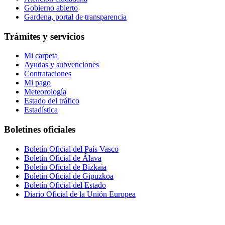
Gobierno abierto
Gardena, portal de transparencia
Trámites y servicios
Mi carpeta
Ayudas y subvenciones
Contrataciones
Mi pago
Meteorología
Estado del tráfico
Estadística
Boletines oficiales
Boletín Oficial del País Vasco
Boletín Oficial de Álava
Boletín Oficial de Bizkaia
Boletín Oficial de Gipuzkoa
Boletín Oficial del Estado
Diario Oficial de la Unión Europea