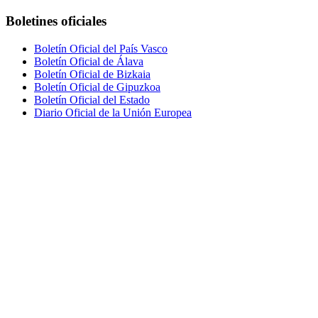
Boletines oficiales
Boletín Oficial del País Vasco
Boletín Oficial de Álava
Boletín Oficial de Bizkaia
Boletín Oficial de Gipuzkoa
Boletín Oficial del Estado
Diario Oficial de la Unión Europea