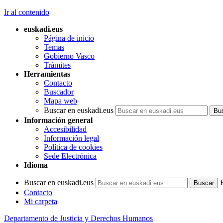
Ir al contenido
euskadi.eus
Página de inicio
Temas
Gobierno Vasco
Trámites
Herramientas
Contacto
Buscador
Mapa web
Buscar en euskadi.eus
Información general
Accesibilidad
Información legal
Política de cookies
Sede Electrónica
Idioma
Buscar en euskadi.eus
Contacto
Mi carpeta
Departamento de Justicia y Derechos Humanos