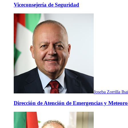
Viceconsejería de Seguridad
Joseba Zorrilla Ib
Dirección de Atención de Emergencias y Meteorol