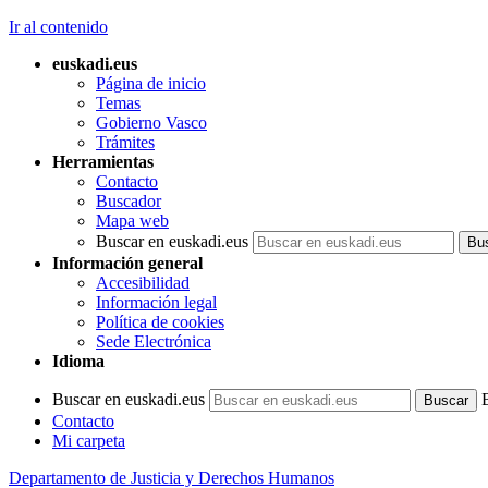
Ir al contenido
euskadi.eus
Página de inicio
Temas
Gobierno Vasco
Trámites
Herramientas
Contacto
Buscador
Mapa web
Buscar en euskadi.eus
Información general
Accesibilidad
Información legal
Política de cookies
Sede Electrónica
Idioma
Buscar en euskadi.eus
Contacto
Mi carpeta
Departamento de Justicia y Derechos Humanos