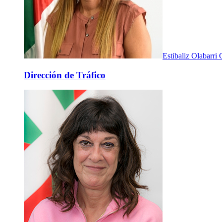
Estibaliz Olabarri
Dirección de Tráfico