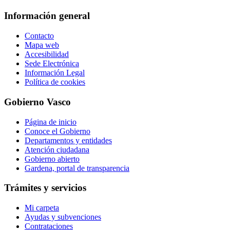
Información general
Contacto
Mapa web
Accesibilidad
Sede Electrónica
Información Legal
Política de cookies
Gobierno Vasco
Página de inicio
Conoce el Gobierno
Departamentos y entidades
Atención ciudadana
Gobierno abierto
Gardena, portal de transparencia
Trámites y servicios
Mi carpeta
Ayudas y subvenciones
Contrataciones