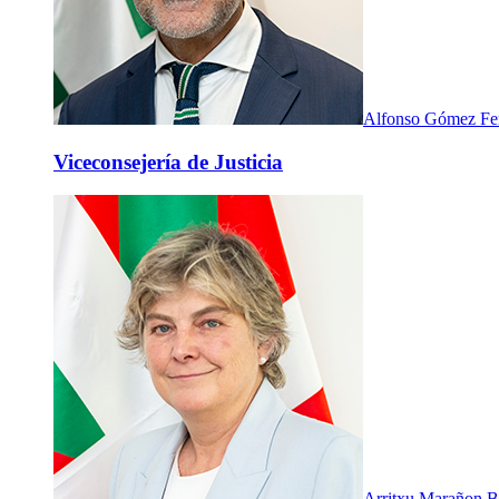
Alfonso Gómez Fe
Viceconsejería de Justicia
Arritxu Marañon B