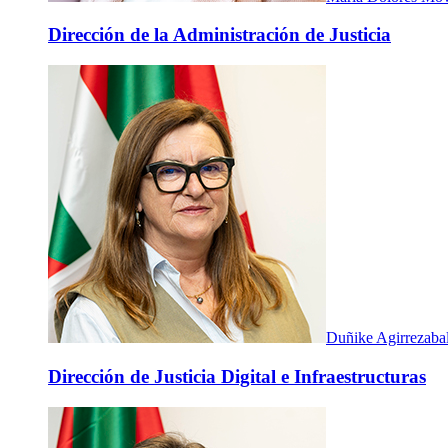
Dirección de la Administración de Justicia
Duñike Agirrezaba
Dirección de Justicia Digital e Infraestructuras