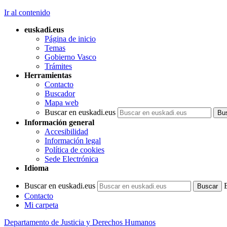
Ir al contenido
euskadi.eus
Página de inicio
Temas
Gobierno Vasco
Trámites
Herramientas
Contacto
Buscador
Mapa web
Buscar en euskadi.eus
Información general
Accesibilidad
Información legal
Política de cookies
Sede Electrónica
Idioma
Buscar en euskadi.eus
Contacto
Mi carpeta
Departamento de Justicia y Derechos Humanos