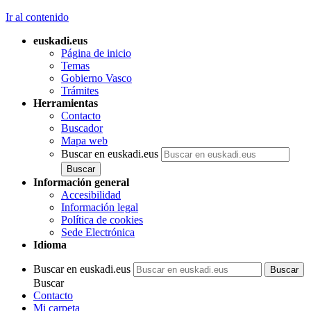
Ir al contenido
euskadi.eus
Página de inicio
Temas
Gobierno Vasco
Trámites
Herramientas
Contacto
Buscador
Mapa web
Buscar en euskadi.eus
Información general
Accesibilidad
Información legal
Política de cookies
Sede Electrónica
Idioma
Buscar en euskadi.eus
Buscar
Contacto
Mi carpeta