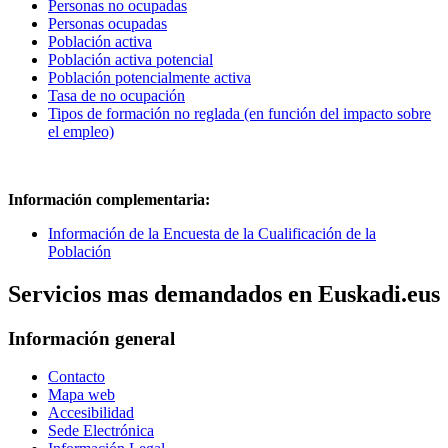
Personas no ocupadas
Personas ocupadas
Población activa
Población activa potencial
Población potencialmente activa
Tasa de no ocupación
Tipos de formación no reglada (en función del impacto sobre
el empleo)
Información complementaria:
Información de la Encuesta de la Cualificación de la
Población
Servicios mas demandados en Euskadi.eus
Información general
Contacto
Mapa web
Accesibilidad
Sede Electrónica