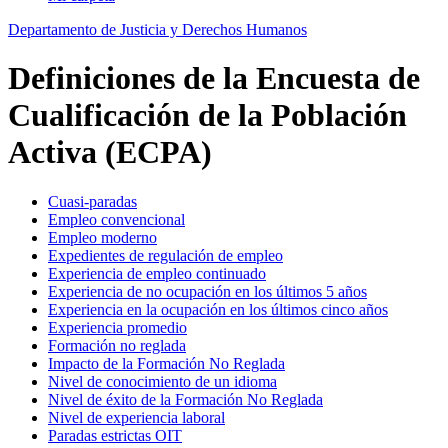
Departamento de Justicia y Derechos Humanos
Definiciones de la Encuesta de
Cualificación de la Población
Activa (ECPA)
Cuasi-paradas
Empleo convencional
Empleo moderno
Expedientes de regulación de empleo
Experiencia de empleo continuado
Experiencia de no ocupación en los últimos 5 años
Experiencia en la ocupación en los últimos cinco años
Experiencia promedio
Formación no reglada
Impacto de la Formación No Reglada
Nivel de conocimiento de un idioma
Nivel de éxito de la Formación No Reglada
Nivel de experiencia laboral
Paradas estrictas OIT