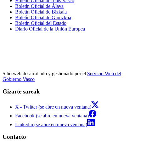
Boletín Oficial del País Vasco
Boletín Oficial de Álava
Boletín Oficial de Bizkaia
Boletín Oficial de Gipuzkoa
Boletín Oficial del Estado
Diario Oficial de la Unión Europea
Sitio web desarrollado y gestionado por el
Servicio Web del
Gobierno Vasco
Gizarte sareak
X - Twitter (se abre en nueva ventana)
Facebook (se abre en nueva ventana)
Linkedin (se abre en nueva ventana)
Contacto