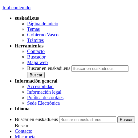
Ir al contenido
euskadi.eus
Página de inicio
Temas
Gobierno Vasco
Trámites
Herramientas
Contacto
Buscador
Mapa web
Buscar en euskadi.eus
Información general
Accesibilidad
Información legal
Política de cookies
Sede Electrónica
Idioma
Buscar en euskadi.eus
Buscar
Contacto
Mi carpeta