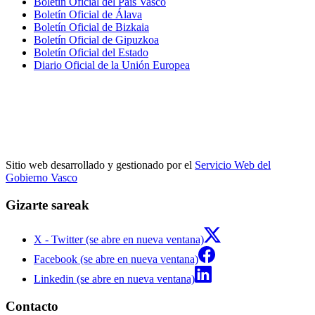
Boletín Oficial del País Vasco
Boletín Oficial de Álava
Boletín Oficial de Bizkaia
Boletín Oficial de Gipuzkoa
Boletín Oficial del Estado
Diario Oficial de la Unión Europea
Sitio web desarrollado y gestionado por el
Servicio Web del
Gobierno Vasco
Gizarte sareak
X - Twitter (se abre en nueva ventana)
Facebook (se abre en nueva ventana)
Linkedin (se abre en nueva ventana)
Contacto