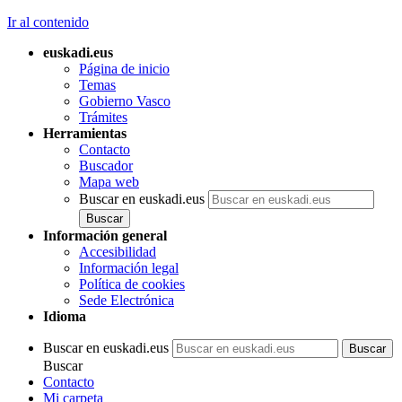
Ir al contenido
euskadi.eus
Página de inicio
Temas
Gobierno Vasco
Trámites
Herramientas
Contacto
Buscador
Mapa web
Buscar en euskadi.eus
Información general
Accesibilidad
Información legal
Política de cookies
Sede Electrónica
Idioma
Buscar en euskadi.eus
Buscar
Contacto
Mi carpeta