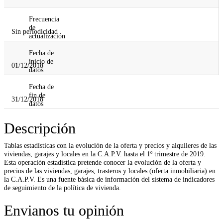
Frecuencia
de
Sin periodicidad
actualización
Fecha de
inicio de
01/12/2018
datos
Fecha de
fin de
31/12/2018
datos
Descripción
Tablas estadísticas con la evolución de la oferta y precios y alquileres de las
viviendas, garajes y locales en la C.A.P.V. hasta el 1º trimestre de 2019.
Esta operación estadística pretende conocer la evolución de la oferta y
precios de las viviendas, garajes, trasteros y locales (oferta inmobiliaria) en
la C.A.P.V. Es una fuente básica de información del sistema de indicadores
de seguimiento de la política de vivienda.
Envianos tu opinión