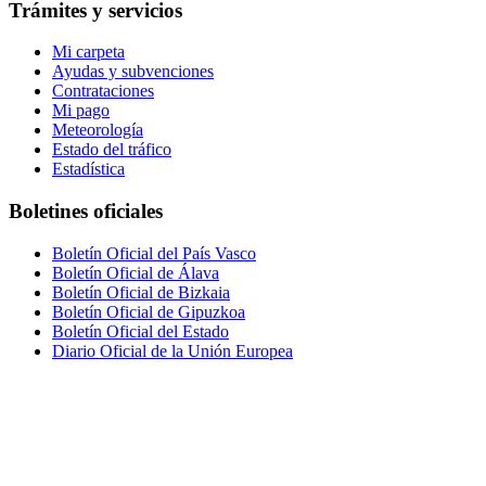
Trámites y servicios
Mi carpeta
Ayudas y subvenciones
Contrataciones
Mi pago
Meteorología
Estado del tráfico
Estadística
Boletines oficiales
Boletín Oficial del País Vasco
Boletín Oficial de Álava
Boletín Oficial de Bizkaia
Boletín Oficial de Gipuzkoa
Boletín Oficial del Estado
Diario Oficial de la Unión Europea