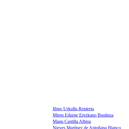
Iñigo Urkullu Renteria
Miren Edurne Erezkano Bustinza
Manu Castilla Albisu
Nieves Martínez de Antoñana Blanco