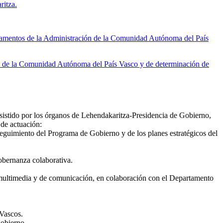
itza.
tamentos de la Administración de la Comunidad Autónoma del País
n de la Comunidad Autónoma del País Vasco y de determinación de
asistido por los órganos de Lehendakaritza-Presidencia de Gobierno,
 de actuación:
seguimiento del Programa de Gobierno y de los planes estratégicos del
gobernanza colaborativa.
s multimedia y de comunicación, en colaboración con el Departamento
 Vascos.
Gobierno.