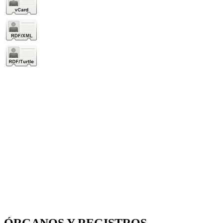
ÓRGANOS Y REGISTROS