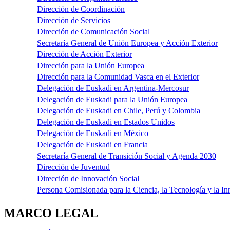
Dirección de Coordinación
Dirección de Servicios
Dirección de Comunicación Social
Secretaría General de Unión Europea y Acción Exterior
Dirección de Acción Exterior
Dirección para la Unión Europea
Dirección para la Comunidad Vasca en el Exterior
Delegación de Euskadi en Argentina-Mercosur
Delegación de Euskadi para la Unión Europea
Delegación de Euskadi en Chile, Perú y Colombia
Delegación de Euskadi en Estados Unidos
Delegación de Euskadi en México
Delegación de Euskadi en Francia
Secretaría General de Transición Social y Agenda 2030
Dirección de Juventud
Dirección de Innovación Social
Persona Comisionada para la Ciencia, la Tecnología y la I
MARCO LEGAL