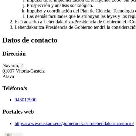
Prospección y análisis sociológico.
Impulso y coordinación del Plan de Ciencia, Tecnología 
Las demás facultades que le atribuyan las leyes y los reg
Está adscrito a Lehendakaritza-Presidencia de Gobierno el «Con
Lehendakaritza-Presidencia de Gobierno tendrá la consideración
Datos de contacto
Dirección
Navarra, 2
01007 Vitoria-Gasteiz
Álava
Teléfono/s
945017900
Portales web
https://www.euskadi.eus/gobierno-vasco/lehendakaritza/inicio/