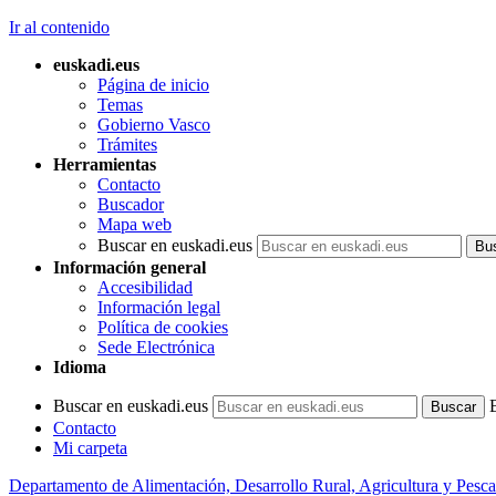
Ir al contenido
euskadi.eus
Página de inicio
Temas
Gobierno Vasco
Trámites
Herramientas
Contacto
Buscador
Mapa web
Buscar en euskadi.eus
Información general
Accesibilidad
Información legal
Política de cookies
Sede Electrónica
Idioma
Buscar en euskadi.eus
Contacto
Mi carpeta
Departamento de Alimentación, Desarrollo Rural, Agricultura y Pesca