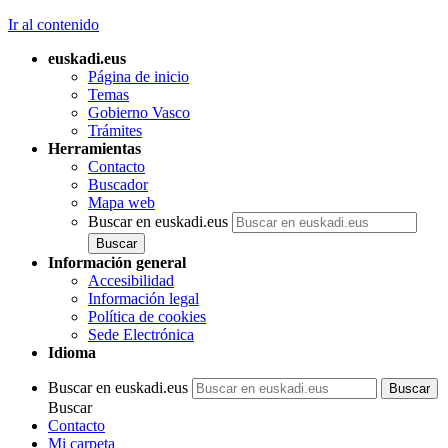
Ir al contenido
euskadi.eus
Página de inicio
Temas
Gobierno Vasco
Trámites
Herramientas
Contacto
Buscador
Mapa web
Buscar en euskadi.eus
Información general
Accesibilidad
Información legal
Política de cookies
Sede Electrónica
Idioma
Buscar en euskadi.eus
Buscar
Contacto
Mi carpeta