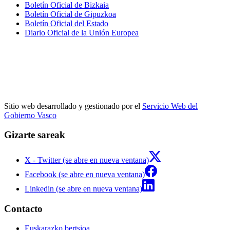
Boletín Oficial de Bizkaia
Boletín Oficial de Gipuzkoa
Boletín Oficial del Estado
Diario Oficial de la Unión Europea
Sitio web desarrollado y gestionado por el
Servicio Web del
Gobierno Vasco
Gizarte sareak
X - Twitter (se abre en nueva ventana)
Facebook (se abre en nueva ventana)
Linkedin (se abre en nueva ventana)
Contacto
Euskarazko bertsioa