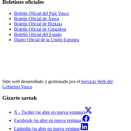
Boletines oficiales
Boletín Oficial del País Vasco
Boletín Oficial de Álava
Boletín Oficial de Bizkaia
Boletín Oficial de Gipuzkoa
Boletín Oficial del Estado
Diario Oficial de la Unión Europea
Sitio web desarrollado y gestionado por el
Servicio Web del
Gobierno Vasco
Gizarte sareak
X - Twitter (se abre en nueva ventana)
Facebook (se abre en nueva ventana)
Linkedin (se abre en nueva ventana)