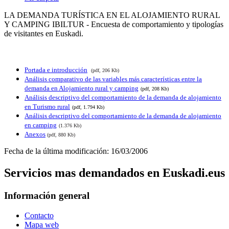
LA DEMANDA TURÍSTICA EN EL ALOJAMIENTO RURAL
Y CAMPING IBILTUR - Encuesta de comportamiento y tipologías
de visitantes en Euskadi.
Portada e introducción
(pdf, 206 Kb)
Análisis comparativo de las variables más características entre la
demanda en Alojamiento rural y camping
(pdf, 208 Kb)
Análisis descriptivo del comportamiento de la demanda de alojamiento
en Turismo rural
(pdf, 1.794 Kb)
Análisis descriptivo del comportamiento de la demanda de alojamiento
en camping
(1.376 Kb)
Anexos
(pdf, 880 Kb)
Fecha de la última modificación: 16/03/2006
Servicios mas demandados en Euskadi.eus
Información general
Contacto
Mapa web