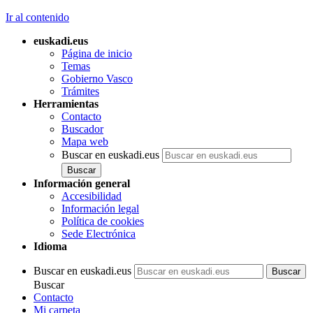
Ir al contenido
euskadi.eus
Página de inicio
Temas
Gobierno Vasco
Trámites
Herramientas
Contacto
Buscador
Mapa web
Buscar en euskadi.eus
Información general
Accesibilidad
Información legal
Política de cookies
Sede Electrónica
Idioma
Buscar en euskadi.eus
Buscar
Contacto
Mi carpeta